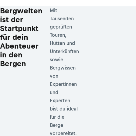
Bergwelten
Mit
ist der
Tausenden
Startpunkt
geprüften
Touren,
für dein
Hütten und
Abenteuer
Unterkünften
in den
sowie
Bergen
Bergwissen
von
Expertinnen
und
Experten
bist du ideal
für die
Berge
vorbereitet.