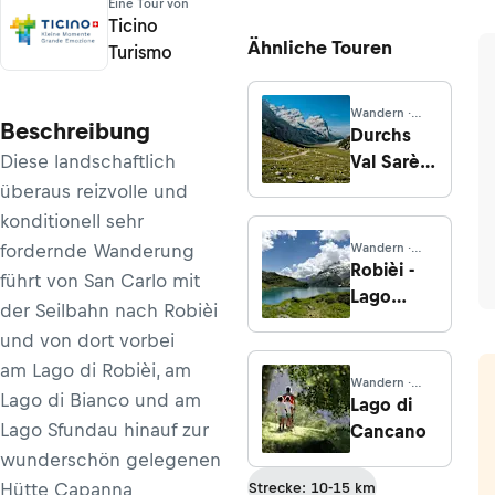
Eine Tour von
Ticino
Ähnliche Touren
Turismo
Wandern ·
Beschreibung
Südtirol
Durchs
Diese landschaftlich
Val Sarè
und über
überaus reizvolle und
das
konditionell sehr
Rifugio
fordernde Wanderung
Wandern ·
Scotoni
Tessin
Robièi -
führt von San Carlo mit
Lago
der Seilbahn nach Robièi
Cavagnöö
und von dort vorbei
am Lago di Robièi, am
Wandern ·
Lago di Bianco und am
Lombardei
Lago di
Lago Sfundau hinauf zur
Cancano
wunderschön gelegenen
Hütte
Capanna
Strecke: 10-15 km