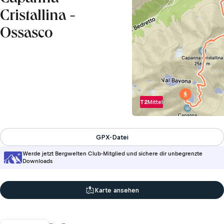
Cristallina -
Ossasco
T2
Mittel
GPX-Datei
Werde jetzt Bergwelten Club-Mitglied und sichere dir unbegrenzte
Downloads
Karte ansehen