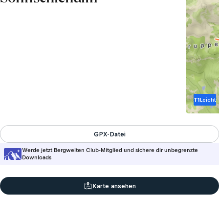
T1
Leicht
GPX-Datei
Werde jetzt Bergwelten Club-Mitglied und sichere dir unbegrenzte
Downloads
Karte ansehen