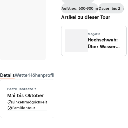
Radmer nach
Aufstieg: 600-900 m
Dauer: bis 2 h
Eisenerz
Artikel zu dieser Tour
Magazin
Hochschwab:
Über Wasser
gehen
Details
Wetter
Höhenprofil
Beste Jahreszeit
Mai bis Oktober
Einkehrmöglichkeit
Familientour