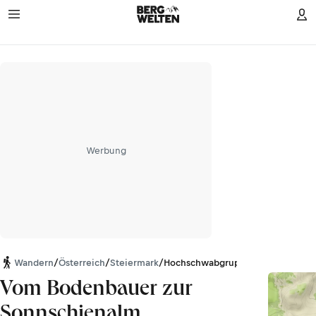
Werbung
Wandern
/
Österreich
/
Steiermark
/
Hochschwabgruppe
Vom Bodenbauer zur
Sonnschienalm