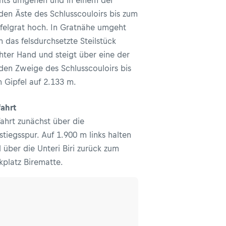
hts umgehen und in einem der
den Äste des Schlusscouloirs bis zum
felgrat hoch. In Gratnähe umgeht
 das felsdurchsetzte Steilstück
hter Hand und steigt über eine der
den Zweige des Schlusscouloirs bis
 Gipfel auf 2.133 m.
ahrt
ahrt zunächst über die
stiegsspur. Auf 1.900 m links halten
 über die Unteri Biri zurück zum
kplatz Birematte.