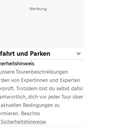
Werbung
fahrt und Parken
herheitshinweis
 unsere Tourenbeschreibungen
den von Expertinnen und Experten
rprüft. Trotzdem bist du selbst dafür
antwortlich, dich vor jeder Tour über
 aktuellen Bedingungen zu
ormieren. Beachte
e
Sicherheitshinweise
.