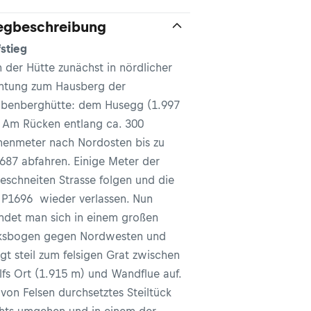
gbeschreibung
stieg
 der Hütte zunächst in nördlicher
htung zum Hausberg der
benberghütte: dem Husegg (1.997
 Am Rücken entlang ca. 300
enmeter nach Nordosten bis zu
1687 abfahren. Einige Meter der
eschneiten Strasse folgen und die
 P1696 wieder verlassen. Nun
det man sich in einem großen
ksbogen gegen Nordwesten und
igt steil zum felsigen Grat zwischen
fs Ort (1.915 m) und Wandflue auf.
 von Felsen durchsetztes Steiltück