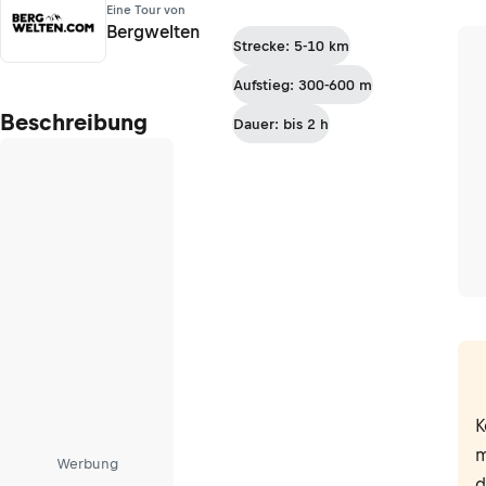
Eine Tour von
Bergwelten
Strecke: 5-10 km
Aufstieg: 300-600 m
Beschreibung
Dauer: bis 2 h
K
m
Werbung
d