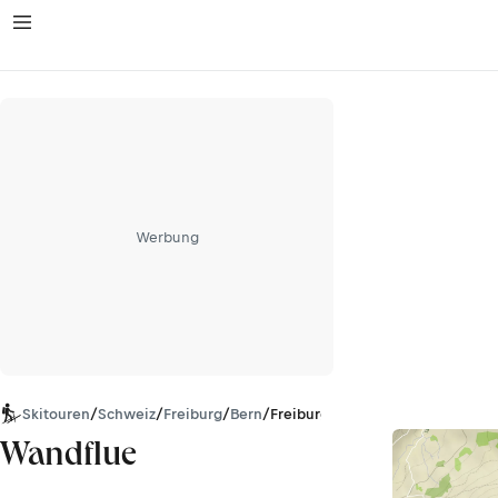
Werbung
Skitouren
/
Schweiz
/
Freiburg
/
Bern
/
Freiburger Alpen
Wandflue