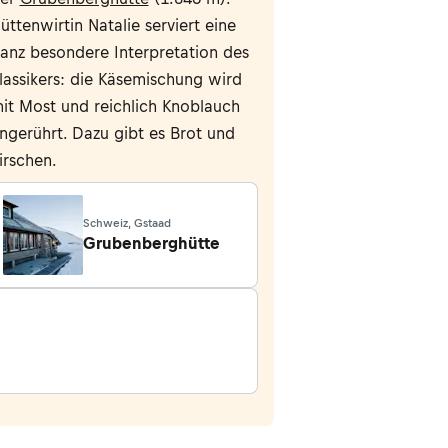
üttenwirtin Natalie serviert eine
anz besondere Interpretation des
lassikers: die Käsemischung wird
it Most und reichlich Knoblauch
ngerührt. Dazu gibt es Brot und
irschen.
Schweiz, Gstaad
Grubenberghütte