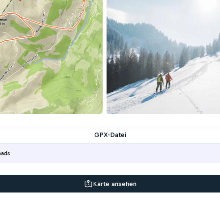
GPX-Datei
oads
Karte ansehen