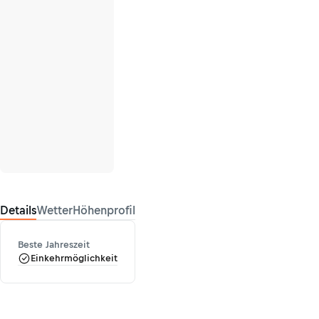
Details
Wetter
Höhenprofil
Beste Jahreszeit
Einkehrmöglichkeit