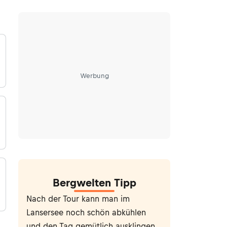
Werbung
Bergwelten Tipp
Nach der Tour kann man im
Lansersee noch schön abkühlen
und den Tag gemütlich ausklingen