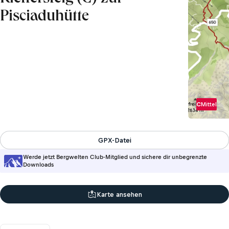
Pisciaduhütte
C
Mittel
GPX-Datei
Werde jetzt Bergwelten Club-Mitglied und sichere dir unbegrenzte
Downloads
Karte ansehen