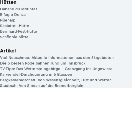
Hütten
Cabane du Mountet
Rifugio Denza
Nüenalp
Scoiattoli-Hütte
Bernhard-Fest-Hütte
Schönbielhütte
Artikel
Viel Neuschnee: Aktuelle Informationen aus den Skigebieten
Die 5 besten Rodelbahnen rund um Innsbruck
TV-Tipp: Das Wettersteingebirge – Grenzgang ins Ungewisse
Karwendel-Durchquerung in 6 Etappen
Bergkameradschaft: Von Wesensgleichheit, Lust und Werten
Stadtnah: Von Simian auf die Riemerberglalm