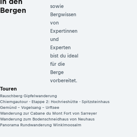
in den
sowie
Bergen
Bergwissen
von
Expertinnen
und
Experten
bist du ideal
für die
Berge
vorbereitet.
Touren
Rauschberg Gipfelwanderung
Chiemgautour - Etappe 2: Hochrieshütte - Spitzsteinhaus
Gemünd – Vogelsang – Urftsee
Wanderung zur Cabane du Mont Fort von Sarreyer
Wanderung zum Bodenschneidhaus von Neuhaus
Panorama Rundwanderung Winklmoosalm