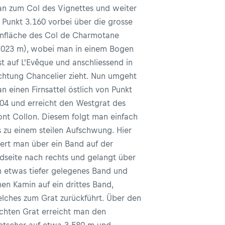
n zum Col des Vignettes und weiter
 Punkt 3.160 vorbei über die grosse
rnfläche des Col de Charmotane
.023 m), wobei man in einem Bogen
st auf L'Evêque und anschliessend in
chtung Chancelier zieht. Nun umgeht
n einen Firnsattel östlich von Punkt
04 und erreicht den Westgrat des
nt Collon. Diesem folgt man einfach
s zu einem steilen Aufschwung. Hier
ert man über ein Band auf der
dseite nach rechts und gelangt über
n etwas tiefer gelegenes Band und
nen Kamin auf ein drittes Band,
lches zum Grat zurückführt. Über den
ichten Grat erreicht man den