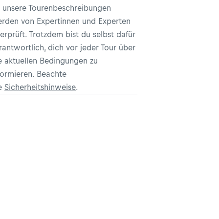
l unsere Tourenbeschreibungen
rden von Expertinnen und Experten
erprüft. Trotzdem bist du selbst dafür
rantwortlich, dich vor jeder Tour über
e aktuellen Bedingungen zu
formieren. Beachte
e
Sicherheitshinweise
.