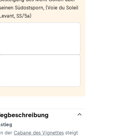
seinen Südostsporn, (Voie du Soleil
Levant, SS/5a)
egbeschreibung
stieg
n der
Cabane des Vignettes
steigt