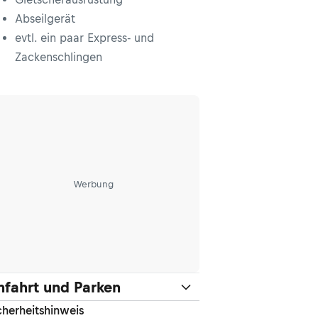
Abseilgerät
evtl. ein paar Express- und
Zackenschlingen
Werbung
nfahrt und Parken
cherheitshinweis