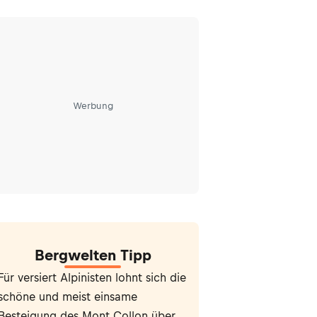
Werbung
Bergwelten Tipp
Für versiert Alpinisten lohnt sich die
schöne und meist einsame
Besteigung des Mont Collon über