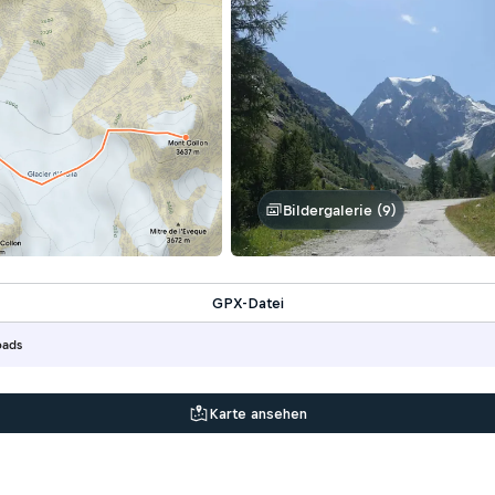
Bildergalerie (9)
GPX-Datei
oads
Karte ansehen