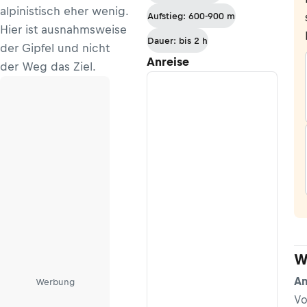
alpinistisch eher wenig.
Aufstieg: 600-900 m
Hier ist ausnahmsweise
Dauer: bis 2 h
der Gipfel und nicht
Anreise
der Weg das Ziel.
W
An
Werbung
Vo