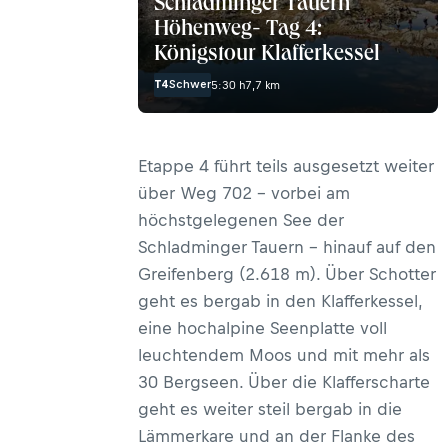
Schladminger Tauern
Höhenweg- Tag 4:
Königstour Klafferkessel
T4
Schwer
5:30 h
7,7 km
Etappe 4 führt teils ausgesetzt weiter
über Weg 702 – vorbei am
höchstgelegenen See der
Schladminger Tauern – hinauf auf den
Greifenberg (2.618 m). Über Schotter
geht es bergab in den Klafferkessel,
eine hochalpine Seenplatte voll
leuchtendem Moos und mit mehr als
30 Bergseen. Über die Klafferscharte
geht es weiter steil bergab in die
Lämmerkare und an der Flanke des