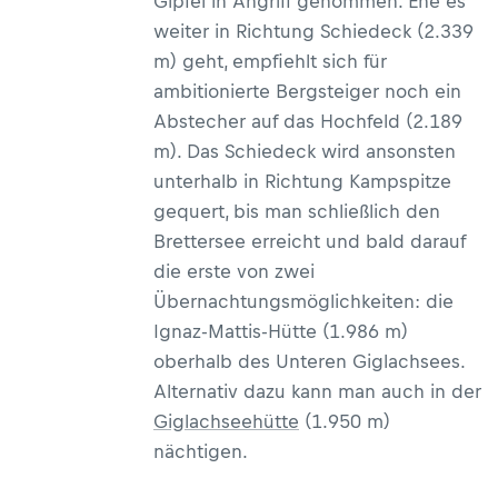
Gipfel in Angriff genommen. Ehe es
weiter in Richtung Schiedeck (2.339
m) geht, empfiehlt sich für
ambitionierte Bergsteiger noch ein
Abstecher auf das Hochfeld (2.189
m). Das Schiedeck wird ansonsten
unterhalb in Richtung Kampspitze
gequert, bis man schließlich den
Brettersee erreicht und bald darauf
die erste von zwei
Übernachtungsmöglichkeiten: die
Ignaz-Mattis-Hütte (1.986 m)
oberhalb des Unteren Giglachsees.
Alternativ dazu kann man auch in der
Giglachseehütte
(1.950 m)
nächtigen.