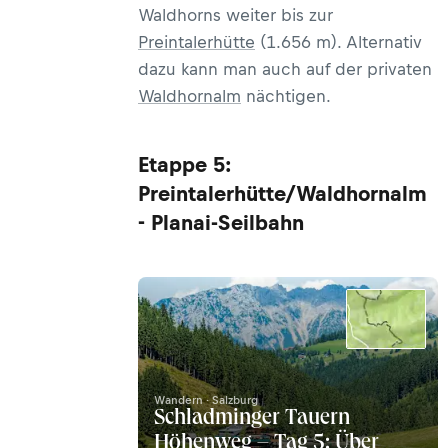
Waldhorns weiter bis zur
Preintalerhütte
(1.656 m). Alternativ
dazu kann man auch auf der privaten
Waldhornalm
nächtigen.
Etappe 5:
Preintalerhütte/Waldhornalm
- Planai-Seilbahn
Wandern · Salzburg
Schladminger Tauern
Höhenweg – Tag 5: Über