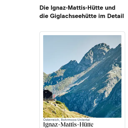
Die Ignaz-Mattis-Hütte und
die Giglachseehütte im Detail
Österreich, Rohrmoos-Untertal
Ignaz-Mattis-Hütte