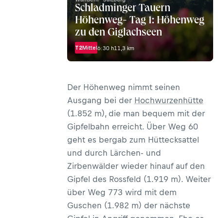
Schladminger Tauern
Höhenweg- Tag 1: Höhenweg
zu den Giglachseen
T2
Mittel
6:30 h
11,3 km
Der Höhenweg nimmt seinen
Ausgang bei der
Hochwurzenhütte
(1.852 m), die man bequem mit der
Gipfelbahn erreicht. Über Weg 60
geht es bergab zum Hüttecksattel
und durch Lärchen- und
Zirbenwälder wieder hinauf auf den
Gipfel des Rossfeld (1.919 m). Weiter
über Weg 773 wird mit dem
Guschen (1.982 m) der nächste