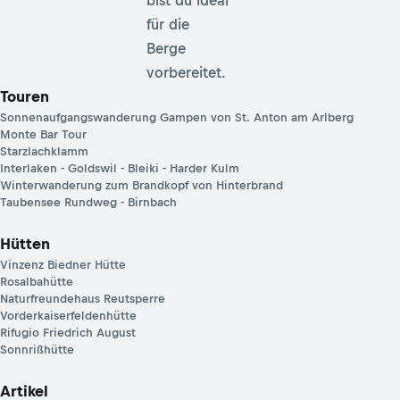
bist du ideal
für die
Berge
vorbereitet.
Touren
Sonnenaufgangswanderung Gampen von St. Anton am Arlberg
Monte Bar Tour
Starzlachklamm
Interlaken - Goldswil - Bleiki - Harder Kulm
Winterwanderung zum Brandkopf von Hinterbrand
Taubensee Rundweg - Birnbach
Hütten
Vinzenz Biedner Hütte
Rosalbahütte
Naturfreundehaus Reutsperre
Vorderkaiserfeldenhütte
Rifugio Friedrich August
Sonnrißhütte
Artikel