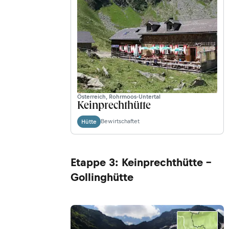
Österreich, Rohrmoos-Untertal
Keinprechthütte
Bewirtschaftet
Hütte
Etappe 3: Keinprechthütte -
Gollinghütte