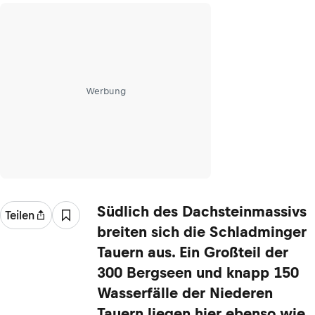
Werbung
Südlich des Dachsteinmassivs
Teilen
breiten sich die Schladminger
Tauern aus. Ein Großteil der
300 Bergseen und knapp 150
Wasserfälle der Niederen
Tauern liegen hier ebenso wie