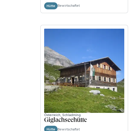
Bewirtschaftet
Hütte
Österreich, Schladming
Giglachseehütte
Bewirtschaftet
Hütte