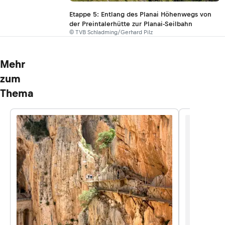
Etappe 5: Entlang des Planai Höhenwegs von
der Preintalerhütte zur Planai-Seilbahn
© TVB Schladming/Gerhard Pilz
Mehr
zum
Thema