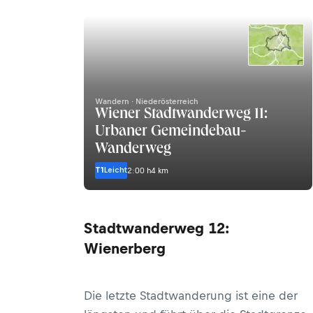
Wandern · Niederösterreich
Wiener Stadtwanderweg 11:
Urbaner Gemeindebau-
Wanderweg
T1
Leicht
2:00 h
4 km
Stadtwanderweg 12:
Wienerberg
Die letzte Stadtwanderung ist eine der