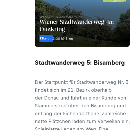
Wandern · Niederösterreich
Wiener Stadtwanderweg 4a:
Ottakring
T1
Leicht
3:30 h
9,5 km
Stadtwanderweg 5: Bisamberg
Der Startpunkt für Stadtwanderweg Nr. 5
findet sich im 21. Bezirk oberhalb
der Donau und führt in einer Runde von
Stammersdorf über den Bisamberg und
entlang der Eichendorfhöhe. Zahlreiche
nette Plätzchen laden zum Verweilen ein,
Spielplätze liegen am Weg. Eine