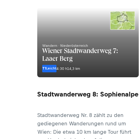
Wandern · Niederösterreich
Wiener Stadtwanderweg 7:
Laaer Berg
T1
Leicht
4:30 h
14,3 km
Stadtwanderweg 8: Sophienalpe
Stadtwanderweg Nr. 8 zählt zu den
gediegenen Wanderungen rund um
Wien: Die etwa 10 km lange Tour führt