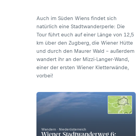
Auch im Süden Wiens findet sich
natürlich eine Stadtwanderperle: Die
Tour führt euch auf einer Länge von 12,5
km über den Zugberg, die Wiener Hütte
und durch den Maurer Wald – außerdem
wandert ihr an der Mizzi-Langer-Wand,
einer der ersten Wiener Kletterwände,
vorbei!
Wandern · Niederösterreich
Wiener Stadtwanderweg 6: