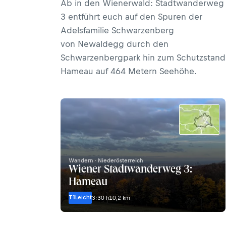
Ab in den Wienerwald: Stadtwanderweg
3 entführt euch auf den Spuren der
Adelsfamilie Schwarzenberg
von Newaldegg durch den
Schwarzenbergpark hin zum Schutzstand
Hameau auf 464 Metern Seehöhe.
Wandern · Niederösterreich
Wiener Stadtwanderweg 3:
Hameau
T1
Leicht
3:30 h
10,2 km