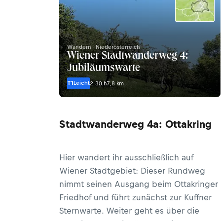
Wandern · Niederösterreich
Wiener Stadtwanderweg 4:
Jubiläumswarte
T1
Leicht
2:30 h
7,8 km
Stadtwanderweg 4a: Ottakring
Hier wandert ihr ausschließlich auf
Wiener Stadtgebiet: Dieser Rundweg
nimmt seinen Ausgang beim Ottakringer
Friedhof und führt zunächst zur Kuffner
Sternwarte. Weiter geht es über die