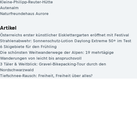
Kleine-Philipp-Reuter-Hütte
Autenalm
Naturfreundehaus Aurore
Artikel
Österreichs erster künstlicher Eisklettergarten eröffnet mit Festival
Strahlenabwehr: Sonnenschutz-Lotion Daylong Extreme 50+ im Test
6 Skigebiete für den Frühling
Die schönsten Weitwanderwege der Alpen: 19 mehrtägige
Wanderungen von leicht bis anspruchsvoll
3 Täler & Weitblick: Gravel-Bikepacking-Tour durch den
Nordschwarzwald
Tiefschnee-Rausch: Freiheit, Freiheit über alles?