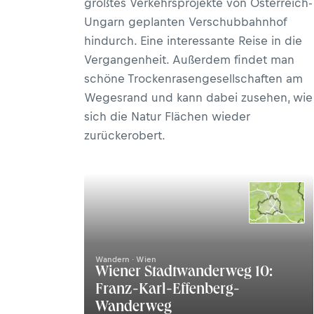
größtes Verkehrsprojekte von Österreich-
Ungarn geplanten Verschubbahnhof
hindurch. Eine interessante Reise in die
Vergangenheit. Außerdem findet man
schöne Trockenrasengesellschaften am
Wegesrand und kann dabei zusehen, wie
sich die Natur Flächen wieder
zurückerobert.
Wandern · Wien
Wiener Stadtwanderweg 10:
Franz-Karl-Effenberg-
Wanderweg