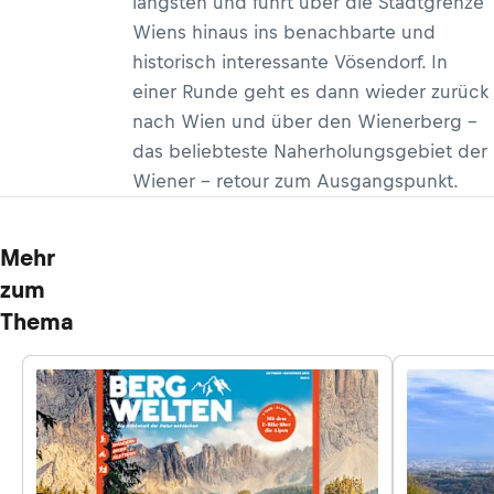
längsten und führt über die Stadtgrenze
Wiens hinaus ins benachbarte und
historisch interessante Vösendorf. In
einer Runde geht es dann wieder zurück
nach Wien und über den Wienerberg –
das beliebteste Naherholungsgebiet der
Wiener – retour zum Ausgangspunkt.
Mehr
zum
Thema