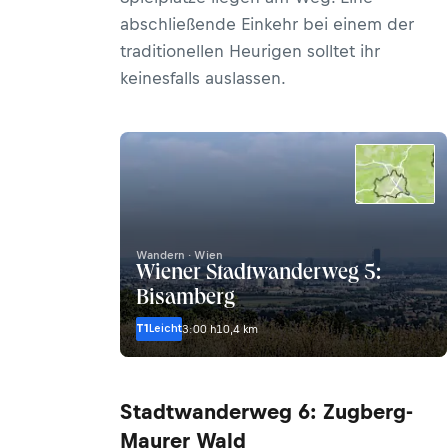
abschließende Einkehr bei einem der
traditionellen Heurigen solltet ihr
keinesfalls auslassen.
Wandern · Wien
Wiener Stadtwanderweg 5:
Bisamberg
T1
Leicht
3:00 h
10,4 km
Stadtwanderweg 6: Zugberg-
Maurer Wald