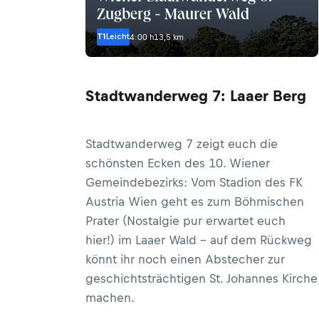
Zugberg - Maurer Wald
T1
Leicht
4:00 h
13,5 km
Stadtwanderweg 7: Laaer Berg
Stadtwanderweg 7 zeigt euch die
schönsten Ecken des 10. Wiener
Gemeindebezirks: Vom Stadion des FK
Austria Wien geht es zum Böhmischen
Prater (Nostalgie pur erwartet euch
hier!) im Laaer Wald – auf dem Rückweg
könnt ihr noch einen Abstecher zur
geschichtsträchtigen St. Johannes Kirche
machen.