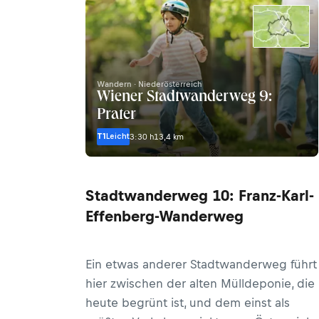
Wandern · Niederösterreich
Wiener Stadtwanderweg 9:
Prater
T1
Leicht
3:30 h
13,4 km
Stadtwanderweg 10: Franz-Karl-
Effenberg-Wanderweg
Ein etwas anderer Stadtwanderweg führt
hier zwischen der alten Mülldeponie, die
heute begrünt ist, und dem einst als