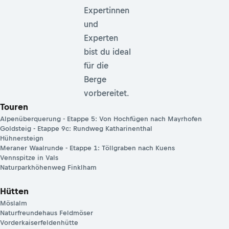
Expertinnen
und
Experten
bist du ideal
für die
Berge
vorbereitet.
Touren
Alpenüberquerung - Etappe 5: Von Hochfügen nach Mayrhofen
Goldsteig - Etappe 9c: Rundweg Katharinenthal
Hühnersteign
Meraner Waalrunde - Etappe 1: Töllgraben nach Kuens
Vennspitze in Vals
Naturparkhöhenweg Finklham
Hütten
Möslalm
Naturfreundehaus Feldmöser
Vorderkaiserfeldenhütte