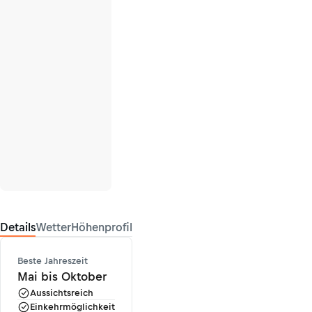
Details
Wetter
Höhenprofil
Beste Jahreszeit
Mai bis Oktober
Aussichtsreich
Einkehrmöglichkeit