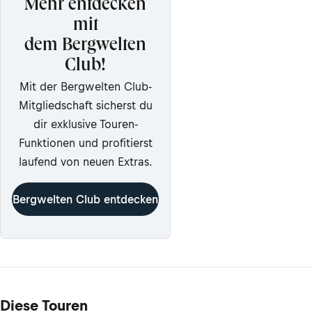
Mehr entdecken
mit
dem Bergwelten
Club!
Mit der Bergwelten Club-
Mitgliedschaft sicherst du
dir exklusive Touren-
Funktionen und profitierst
laufend von neuen Extras.
Bergwelten Club entdecken
Diese Touren