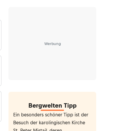
Werbung
Bergwelten Tipp
Ein besonders schöner Tipp ist der
Besuch der karolingischen Kirche
St. Peter Mistail, deren