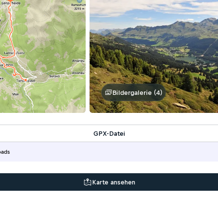
Bildergalerie (4)
GPX-Datei
oads
Karte ansehen