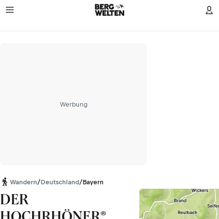
Werbung
Wandern
/
Deutschland
/
Bayern
DER
HOCHRHÖNER®