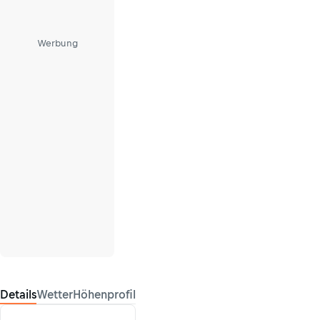
Werbung
Details
Wetter
Höhenprofil