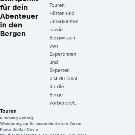
Touren,
für dein
Hütten und
Abenteuer
Unterkünften
in den
sowie
Bergen
Bergwissen
von
Expertinnen
und
Experten
bist du ideal
für die
Berge
vorbereitet.
Touren
Rundweg Ahberg
Wanderung zur Schiazzerahütte von Vervio
Ponte Brolla - Cevio