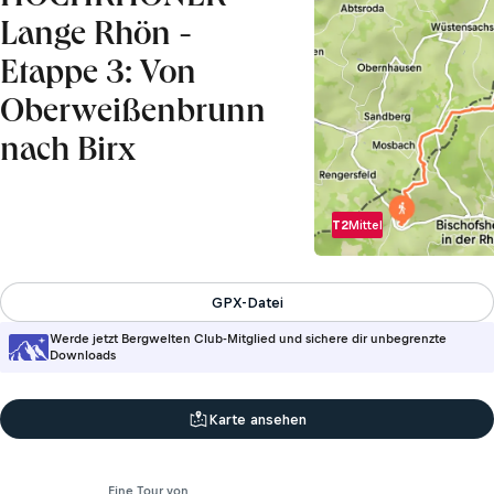
Lange Rhön -
Etappe 3: Von
Oberweißenbrunn
nach Birx
T2
Mittel
GPX-Datei
Werde jetzt Bergwelten Club-Mitglied und sichere dir unbegrenzte
Downloads
Karte ansehen
Eine Tour von