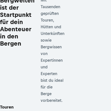
Bergwelten
Mit
ist der
Tausenden
Startpunkt
geprüften
Touren,
für dein
Hütten und
Abenteuer
Unterkünften
in den
sowie
Bergen
Bergwissen
von
Expertinnen
und
Experten
bist du ideal
für die
Berge
vorbereitet.
Touren