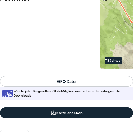
T3
Schwer
GPX-Datei
Werde jetzt Bergwelten Club-Mitglied und sichere dir unbegrenzte
Downloads
Karte ansehen