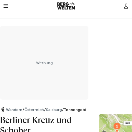
Werbung
Wandern
/
Österreich
/
Salzburg
/
Tennengebirge
Berliner Kreuz und
Schober