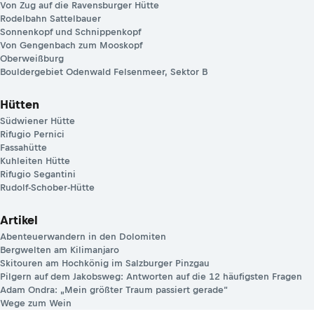
Von Zug auf die Ravensburger Hütte
Rodelbahn Sattelbauer
Sonnenkopf und Schnippenkopf
Von Gengenbach zum Mooskopf
Oberweißburg
Bouldergebiet Odenwald Felsenmeer, Sektor B
Hütten
Südwiener Hütte
Rifugio Pernici
Fassahütte
Kuhleiten Hütte
Rifugio Segantini
Rudolf-Schober-Hütte
Artikel
Abenteuerwandern in den Dolomiten
Bergwelten am Kilimanjaro
Skitouren am Hochkönig im Salzburger Pinzgau
Pilgern auf dem Jakobsweg: Antworten auf die 12 häufigsten Fragen
Adam Ondra: „Mein größter Traum passiert gerade“
Wege zum Wein