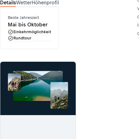
Details
Wetter
Höhenprofil
Beste Jahreszeit
Mai bis Oktober
Einkehrmöglichkeit
Rundtour