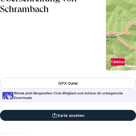
Schrambach
T2
Mittel
GPX-Datei
Werde jetzt Bergwelten Club-Mitglied und sichere dir unbegrenzte
Downloads
Karte ansehen