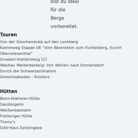
bist du ideal
für die
Berge
vorbereitet.
Touren
Von der Göscheneralp auf den Lochberg
Kammweg Etappe 08 "Vom Bärenstein zum Fichtelberg, Kurort
Oberwiesenthal"
Sinabell-Klettersteig (C)
Wachau Welterbesteig: Von Weiten nach Emmersdorf
Durch die Schwarzachklamm
Gotschnaboden - Klosters
Hütten
Bonn-Matreier-Hütte
Sausteigalm
Weißenbachalm
Freiburger Hütte
Thony’s
DAV-Haus Spitzingsee