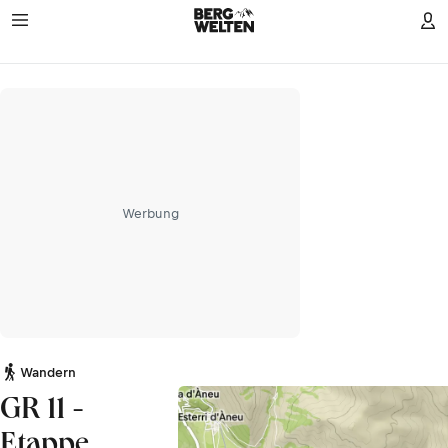
Werbung
Wandern
GR 11 -
Etappe