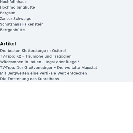
Hochfellnhaus
Hochmölbinghütte
Bergalm
Zanser Schwaige
Schutzhaus Falkenstein
Bertgenhütte
Artikel
Die besten Klettersteige in Osttirol
TV-Tipp: K2 – Triumphe und Tragödien
Wildcampen in Italien – legal oder illegal?
TV-Tipp: Der Großvenediger – Die weltalte Majestät
Mit Bergwelten eine vertikale Welt entdecken
Die Entstehung des Kuhreihens