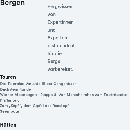
Bergen
Bergwissen
von
Expertinnen
und
Experten
bist du ideal
für die
Berge
vorbereitet.
Touren
Die Tälerpfad Variante III bei Gengenbach
Dachstein Runde
Wiener Alpenbogen - Etappe 8: Von Mönichkirchen zum Feistritzsattel
Pfaffenteich
Zum „Köpfl”, dem Gipfel des Rosskopf
Seenroute
Hütten