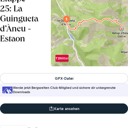
25: La
Guingueta
d’Àneu -
Estaon
T2
Mittel
GPX-Datei
Werde jetzt Bergwelten Club-Mitglied und sichere dir unbegrenzte
Downloads
Karte ansehen