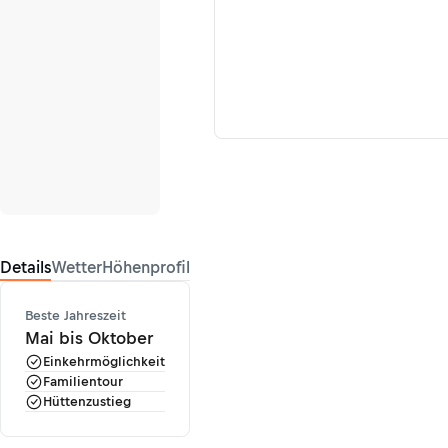
Details
Wetter
Höhenprofil
Beste Jahreszeit
Mai bis Oktober
Einkehrmöglichkeit
Familientour
Hüttenzustieg