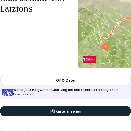
Latzfons
T2
Mittel
GPX-Datei
Werde jetzt Bergwelten Club-Mitglied und sichere dir unbegrenzte
Downloads
Karte ansehen