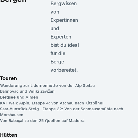
Bergwissen
von
Expertinnen
und
Experten
bist du ideal
für die
Berge
vorbereitet.
Touren
Wanderung zur Lidernenhütte von der Alp Spilau
Balinovac und Veliki Zavižan
Bergsee und Almen
KAT Walk Alpin, Etappe 4: Von Aschau nach Kitzbühel
Saar-Hunsrück-Steig - Etappe 22: Von der Schmausemühle nach
Morshausen
Von Rabaçal zu den 25 Quellen auf Madeira
Hütten