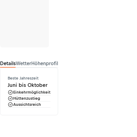
Details
Wetter
Höhenprofil
Beste Jahreszeit
Juni bis Oktober
Einkehrmöglichkeit
Hüttenzustieg
Aussichtsreich