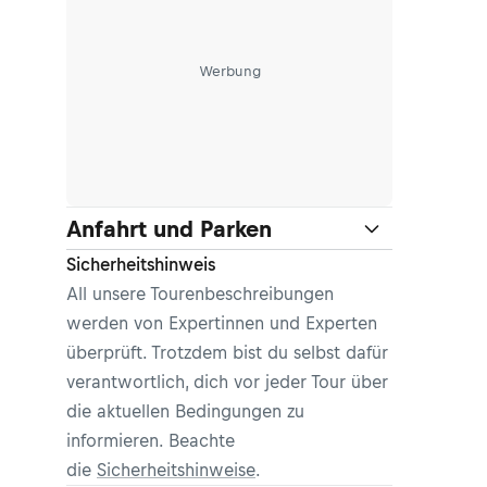
Werbung
Anfahrt und Parken
Sicherheitshinweis
All unsere Tourenbeschreibungen
werden von Expertinnen und Experten
überprüft. Trotzdem bist du selbst dafür
verantwortlich, dich vor jeder Tour über
die aktuellen Bedingungen zu
informieren. Beachte
die
Sicherheitshinweise
.