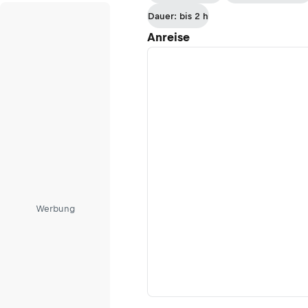
Radmer
Dauer: bis 2 h
Anreise
Werbung