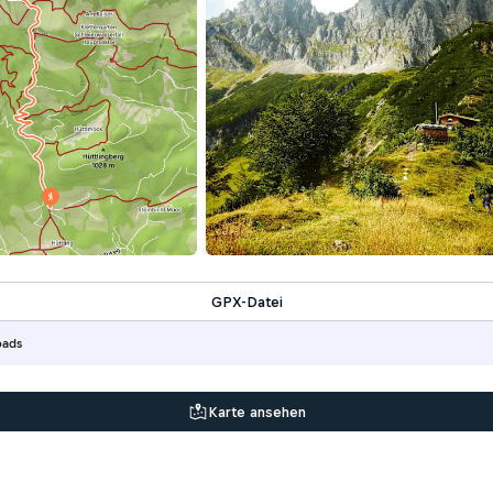
GPX-Datei
oads
Karte ansehen