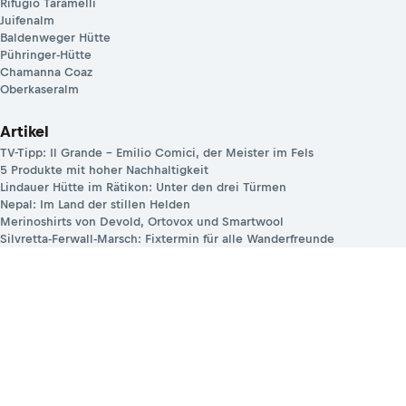
Rifugio Taramelli
Juifenalm
Baldenweger Hütte
Pühringer-Hütte
Chamanna Coaz
Oberkaseralm
Artikel
TV-Tipp: Il Grande – Emilio Comici, der Meister im Fels
5 Produkte mit hoher Nachhaltigkeit
Lindauer Hütte im Rätikon: Unter den drei Türmen
Nepal: Im Land der stillen Helden
Merinoshirts von Devold, Ortovox und Smartwool
Silvretta-Ferwall-Marsch: Fixtermin für alle Wanderfreunde