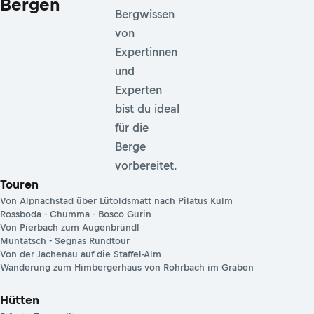
Bergen
Bergwissen
von
Expertinnen
und
Experten
bist du ideal
für die
Berge
vorbereitet.
Touren
Von Alpnachstad über Lütoldsmatt nach Pilatus Kulm
Rossboda - Chumma - Bosco Gurin
Von Pierbach zum Augenbründl
Muntatsch - Segnas Rundtour
Von der Jachenau auf die Staffel-Alm
Wanderung zum Himbergerhaus von Rohrbach im Graben
Hütten