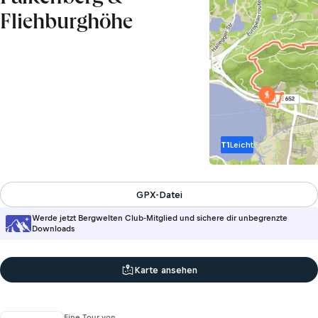
Fliehburghöhe
T1
Leicht
GPX-Datei
Werde jetzt Bergwelten Club-Mitglied und sichere dir unbegrenzte
Downloads
Karte ansehen
Eine Tour von