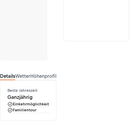
Details
Wetter
Höhenprofil
Beste Jahreszeit
Ganzjährig
Einkehrmöglichkeit
Familientour