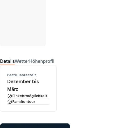
Details
Wetter
Höhenprofil
Beste Jahreszeit
Dezember bis
März
Einkehrmöglichkeit
Familientour