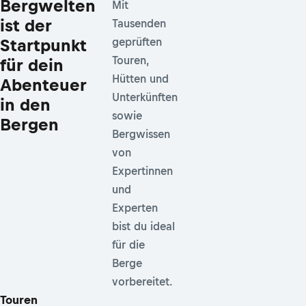
Bergwelten
Mit
ist der
Tausenden
Startpunkt
geprüften
Touren,
für dein
Hütten und
Abenteuer
Unterkünften
in den
sowie
Bergen
Bergwissen
von
Expertinnen
und
Experten
bist du ideal
für die
Berge
vorbereitet.
Touren