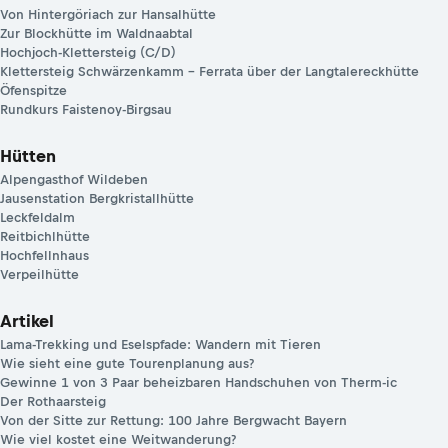
Von Hintergöriach zur Hansalhütte
Zur Blockhütte im Waldnaabtal
Hochjoch-Klettersteig (C/D)
Klettersteig Schwärzenkamm – Ferrata über der Langtalereckhütte
Öfenspitze
Rundkurs Faistenoy-Birgsau
Hütten
Alpengasthof Wildeben
Jausenstation Bergkristallhütte
Leckfeldalm
Reitbichlhütte
Hochfellnhaus
Verpeilhütte
Artikel
Lama-Trekking und Eselspfade: Wandern mit Tieren
Wie sieht eine gute Tourenplanung aus?
Gewinne 1 von 3 Paar beheizbaren Handschuhen von Therm-ic
Der Rothaarsteig
Von der Sitte zur Rettung: 100 Jahre Bergwacht Bayern
Wie viel kostet eine Weitwanderung?