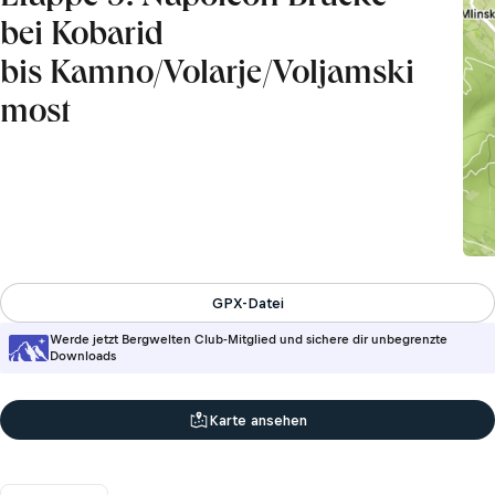
bei Kobarid
bis Kamno/Volarje/Voljamski
most
GPX-Datei
Werde jetzt Bergwelten Club-Mitglied und sichere dir unbegrenzte
Downloads
Karte ansehen