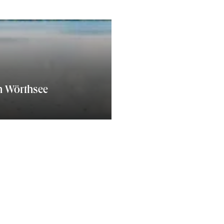
n Wörthsee