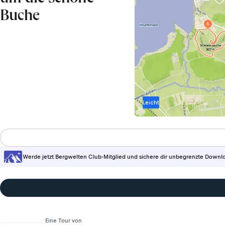
Buche
Leicht
Werde jetzt Bergwelten Club-Mitglied und sichere dir unbegrenzte Downl
Eine Tour von