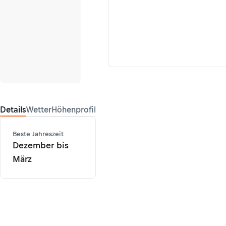
Details
Wetter
Höhenprofil
Beste Jahreszeit
Dezember bis
März