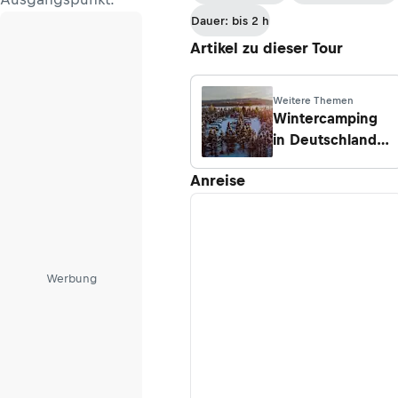
Dauer: bis 2 h
Artikel zu dieser Tour
Weitere Themen
Wintercamping
in Deutschland:
5 schöne
Anreise
Campingplätze
im Schnee
Werbung