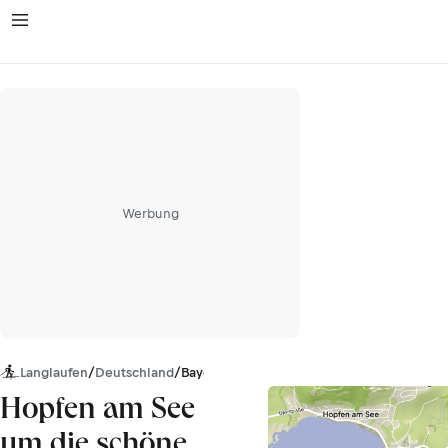
Werbung
Langlaufen
/
Deutschland
/
Bayern
Hopfen am See
um die schöne