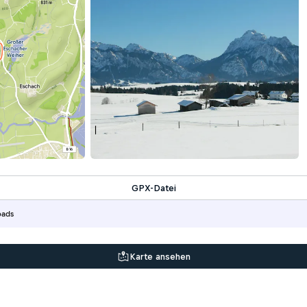
GPX-Datei
oads
Karte ansehen