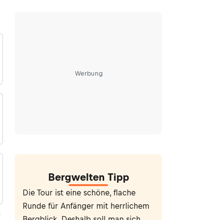
Werbung
Bergwelten Tipp
Die Tour ist eine schöne, flache
Runde für Anfänger mit herrlichem
Bergblick. Deshalb soll man sich