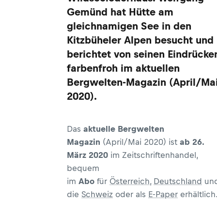
Gemünd hat Hütte am
gleichnamigen See in den
Kitzbüheler Alpen besucht und
berichtet von seinen Eindrücke
farbenfroh im aktuellen
Bergwelten-Magazin (April/Ma
2020).
Das
aktuelle Bergwelten
Magazin
(April/Mai 2020) ist
ab 26.
März 2020
im Zeitschriftenhandel,
bequem
im
Abo
für
Österreich
,
Deutschland
un
die
Schweiz
oder als
E-Paper
erhältlich