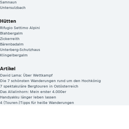
Samnaun
Untersulzbach
Hütten
Rifugio Settimo Alpini
Blahbergalm
Zickerreith
Bärenbadalm
Unterberg-Schutzhaus
Klingelbergalm
Artikel
David Lama: Über Wettkampf
Die 7 schönsten Wanderungen rund um den Hochkönig
7 spektakuläre Bergtouren in Ostösterreich
Das Allalinhorn: Mein erster 4.000er
Handyakku länger leben lassen
4 (Touren-)Tipps für heiße Wanderungen