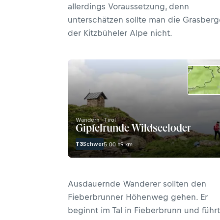
allerdings Voraussetzung, denn
unterschätzen sollte man die Grasberg
der Kitzbüheler Alpe nicht.
Wandern · Tirol
Gipfelrunde Wildseeloder
T3
Schwer
5:00 h
9 km
Ausdauernde Wanderer sollten den
Fieberbrunner Höhenweg gehen. Er
beginnt im Tal in Fieberbrunn und führt