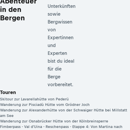
Abenteuer
Unterkünften
in den
sowie
Bergen
Bergwissen
von
Expertinnen
und
Experten
bist du ideal
für die
Berge
vorbereitet.
Touren
Skitour zur Lavarellahütte von Pederü
Wanderung zur Pisciadù Hütte vom Grödner Joch
Wanderung zur Alexanderhütte von der Schwaiger Hütte bei Millstatt
am See
Wanderung zur Osnabrücker Hütte von der Kölnbreinsperre
Fimberpass - Val d'Uina - Reschenpass - Etappe 4: Von Martina nach