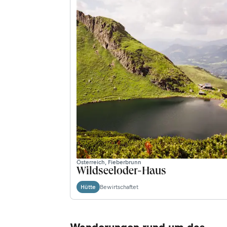
Österreich, Fieberbrunn
Wildseeloder-Haus
Bewirtschaftet
Hütte