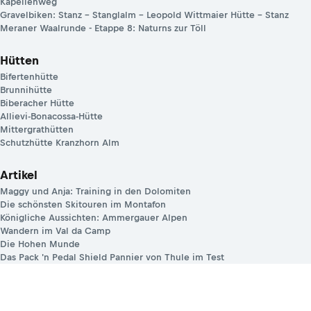
Kapellenweg
Gravelbiken: Stanz – Stanglalm – Leopold Wittmaier Hütte – Stanz
Meraner Waalrunde - Etappe 8: Naturns zur Töll
Hütten
Bifertenhütte
Brunnihütte
Biberacher Hütte
Allievi-Bonacossa-Hütte
Mittergrathütten
Schutzhütte Kranzhorn Alm
Artikel
Maggy und Anja: Training in den Dolomiten
Die schönsten Skitouren im Montafon
Königliche Aussichten: Ammergauer Alpen
Wandern im Val da Camp
Die Hohen Munde
Das Pack 'n Pedal Shield Pannier von Thule im Test