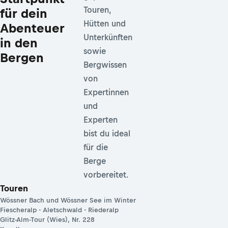
Touren,
für dein
Hütten und
Abenteuer
Unterkünften
in den
sowie
Bergen
Bergwissen
von
Expertinnen
und
Experten
bist du ideal
für die
Berge
vorbereitet.
Touren
Wössner Bach und Wössner See im Winter
Fiescheralp - Aletschwald - Riederalp
Glitz-Alm-Tour (Wies), Nr. 228