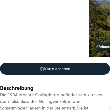
Bilder
Karte ansehen
Beschreibung
Die 1904 erbaute Gollinghütte befindet sich kurz vor
dem Talschluss des Gollingwinkels in den
Schladminger Tauern in der Steiermark. Sie ist