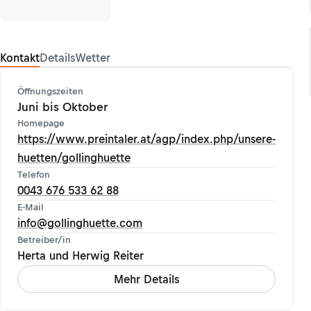
Kontakt
Details
Wetter
Öffnungszeiten
Juni bis Oktober
Homepage
https://www.preintaler.at/agp/index.php/unsere-
huetten/gollinghuette
Telefon
0043 676 533 62 88
E-Mail
info@gollinghuette.com
Betreiber/in
Herta und Herwig Reiter
Mehr Details