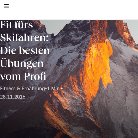
Fit fürs
Skifahren:
Die besten
Übungen
vom Profi
Fitness & Ernährung
•
1 Min.
•
28.11.2016