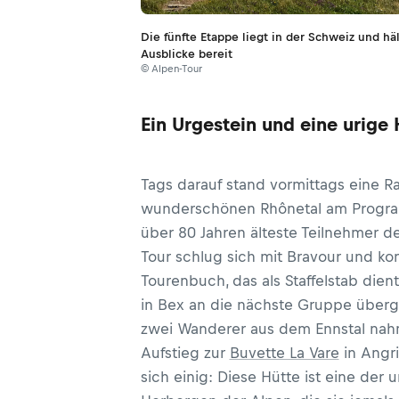
Die fünfte Etappe liegt in der Schweiz und hä
Ausblicke bereit
© Alpen-Tour
Ein Urgestein und eine urige
Tags darauf stand vormittags eine 
wunderschönen Rhônetal am Progra
über 80 Jahren älteste Teilnehmer d
Tour schlug sich mit Bravour und ko
Tourenbuch, das als Staffelstab dient
in Bex an die nächste Gruppe über
zwei Wanderer aus dem Ennstal na
Aufstieg zur
Buvette La Vare
in Angri
sich einig: Diese Hütte ist eine der u