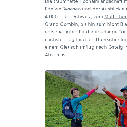
Die traumhafte Hochalmlandschaft m
Edelweißwiesen und der Ausblick au
4.000er der Schweiz, vom
Matterhor
Grand Combin, bis hin zum
Mont Bl
entschädigten für die überlange Tou
nächsten Tag fand die Überschreitu
einem Gletischirmflug nach Gsteig i
Abschluss.