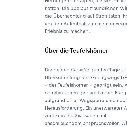
Herbergen der Alpen, die sie jemals
hatten. Die überaus freundlichen Wi
die Übernachtung auf Stroh taten ihr
um den Aufenthalt zu einem unverg
Erlebnis zu machen.
Über die Teufelshörner
Die beiden darauffolgenden Tage sol
Überschreitung des Gebirgszugs Les
– der Teufelshörner – geprägt sein. 
ohnehin schon geplant langen Etap
aufgrund einer Wegsperre eine noc
Herausforderung. Ein unerwarteter 
zurück in die Zivilisation mit
anschließendem anspruchsvollen Wi