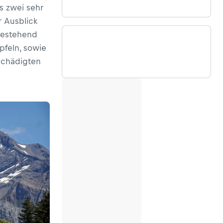
s zwei sehr
 Ausblick
bestehend
pfeln, sowie
schädigten