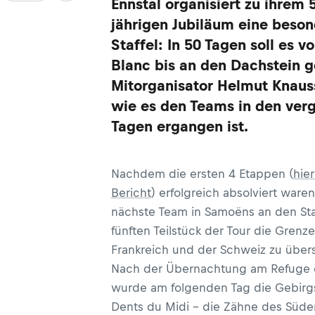
Ennstal organisiert zu ihrem 
jährigen Jubiläum eine beso
Staffel: In 50 Tagen soll es 
Blanc bis an den Dachstein g
Mitorganisator Helmut Knauss
wie es den Teams in den ve
Tagen ergangen ist.
Nachdem die ersten 4 Etappen (
hie
Bericht
) erfolgreich absolviert waren
nächste Team in Samoëns an den Sta
fünften Teilstück der Tour die Grenz
Frankreich und der Schweiz zu übers
Nach der Übernachtung am Refuge
wurde am folgenden Tag die Gebir
Dents du Midi – die Zähne des Süde