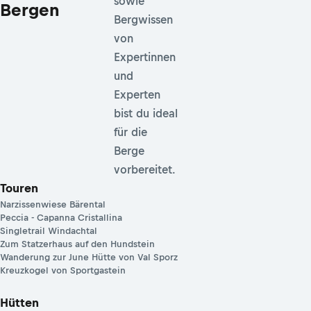
sowie
Bergen
Bergwissen
von
Expertinnen
und
Experten
bist du ideal
für die
Berge
vorbereitet.
Touren
Narzissenwiese Bärental
Peccia - Capanna Cristallina
Singletrail Windachtal
Zum Statzerhaus auf den Hundstein
Wanderung zur June Hütte von Val Sporz
Kreuzkogel von Sportgastein
Hütten