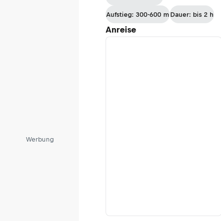
Etappe 9:
Aufstieg: 300-600 m
Dauer: bis 2 h
Hintenberg -
Anreise
Aigen-Schlägl
Werbung