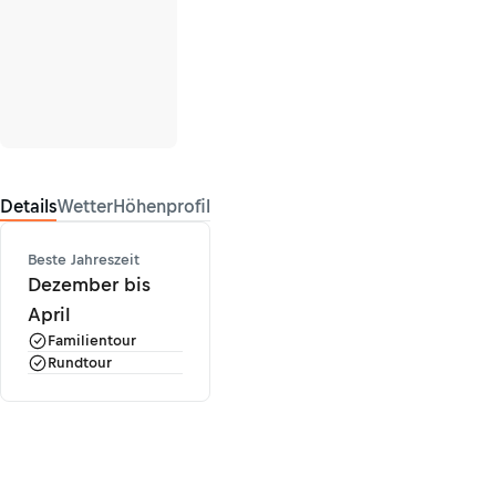
Details
Wetter
Höhenprofil
Beste Jahreszeit
Dezember bis
April
Familientour
Rundtour