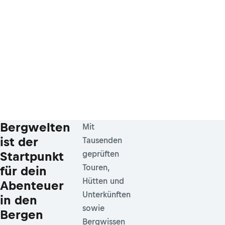
Bergwelten
Mit
ist der
Tausenden
Startpunkt
geprüften
Touren,
für dein
Hütten und
Abenteuer
Unterkünften
in den
sowie
Bergen
Bergwissen