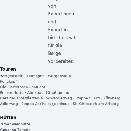
von
Expertinnen
und
Experten
bist du ideal
für die
Berge
vorbereitet.
Touren
Wergenstein - Dumagns - Wergenstein
Föllakopf
Die Gertelbach-Schlucht
Ennser Hütte - Almkogel (Großraming)
Herz des Mostviertels Rundwanderweg - Etappe 5: Ertl - Kürnberg
Adlerweg - Etappe 24: Kaiserjochhaus - St. Christoph am Arlberg
Hütten
Zirbenwaldhütte
Capanna Tamaro