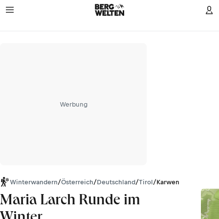
Werbung
Winterwandern
/
Österreich
/
Deutschland
/
Tirol
/
Karwendel
Maria Larch Runde im
Winter