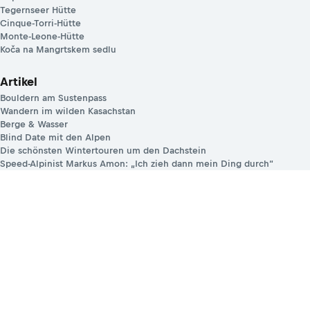
Tegernseer Hütte
Cinque-Torri-Hütte
Monte-Leone-Hütte
Koča na Mangrtskem sedlu
Artikel
Bouldern am Sustenpass
Wandern im wilden Kasachstan
Berge & Wasser
Blind Date mit den Alpen
Die schönsten Wintertouren um den Dachstein
Speed-Alpinist Markus Amon: „Ich zieh dann mein Ding durch“