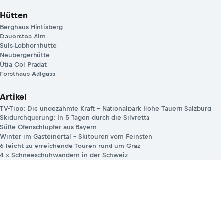
Hütten
Berghaus Hintisberg
Dauerstoa Alm
Suls-Lobhornhütte
Neubergerhütte
Ütia Col Pradat
Forsthaus Adlgass
Artikel
TV-Tipp: Die ungezähmte Kraft – Nationalpark Hohe Tauern Salzburg
Skidurchquerung: In 5 Tagen durch die Silvretta
Süße Ofenschlupfer aus Bayern
Winter im Gasteinertal – Skitouren vom Feinsten
6 leicht zu erreichende Touren rund um Graz
4 x Schneeschuhwandern in der Schweiz