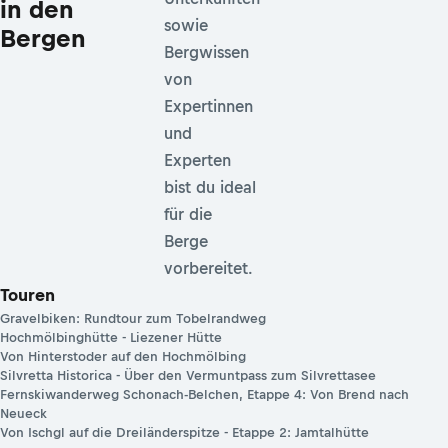
in den
sowie
Bergen
Bergwissen
von
Expertinnen
und
Experten
bist du ideal
für die
Berge
vorbereitet.
Touren
Gravelbiken: Rundtour zum Tobelrandweg
Hochmölbinghütte - Liezener Hütte
Von Hinterstoder auf den Hochmölbing
Silvretta Historica - Über den Vermuntpass zum Silvrettasee
Fernskiwanderweg Schonach-Belchen, Etappe 4: Von Brend nach
Neueck
Von Ischgl auf die Dreiländerspitze - Etappe 2: Jamtalhütte