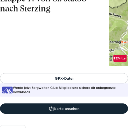
nach Sterzing
T2
Mittel
GPX-Datei
Werde jetzt Bergwelten Club-Mitglied und sichere dir unbegrenzte
Downloads
Karte ansehen