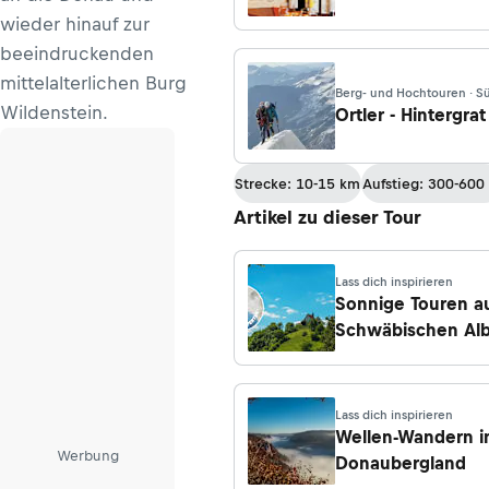
wieder hinauf zur
beeindruckenden
mittelalterlichen Burg
Berg- und Hochtouren · Sü
Wildenstein.
Ortler - Hintergrat
Strecke: 10-15 km
Aufstieg: 300-600
Artikel zu dieser Tour
Lass dich inspirieren
Sonnige Touren a
Schwäbischen Al
Lass dich inspirieren
Wellen-Wandern 
Werbung
Donaubergland