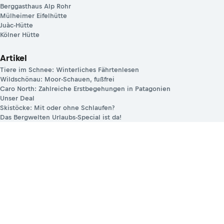
Berggasthaus Alp Rohr
Mülheimer Eifelhütte
Juàc-Hütte
Kölner Hütte
Artikel
Tiere im Schnee: Winterliches Fährtenlesen
Wildschönau: Moor-Schauen, fußfrei
Caro North: Zahlreiche Erstbegehungen in Patagonien
Unser Deal
Skistöcke: Mit oder ohne Schlaufen?
Das Bergwelten Urlaubs-Special ist da!