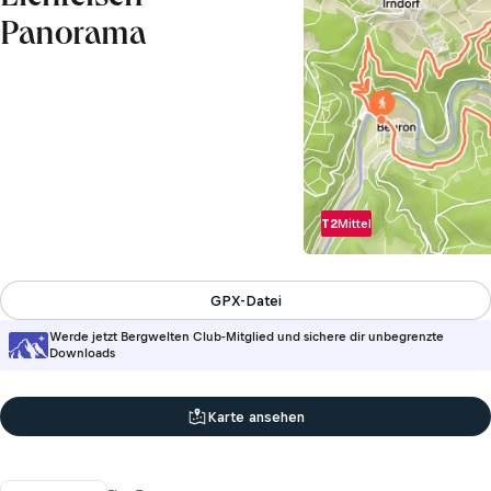
Panorama
T2
Mittel
GPX-Datei
Werde jetzt Bergwelten Club-Mitglied und sichere dir unbegrenzte
Downloads
Karte ansehen