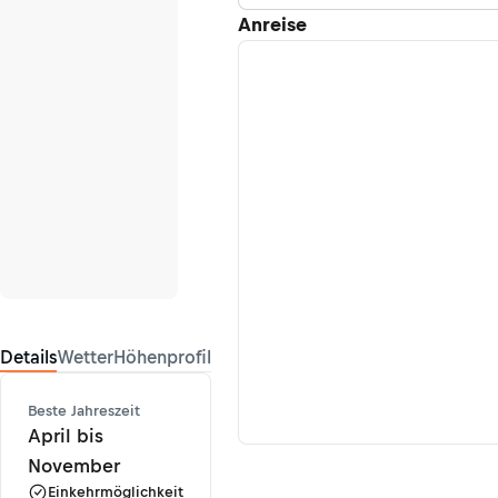
Anreise
Details
Wetter
Höhenprofil
Beste Jahreszeit
April bis
November
Einkehrmöglichkeit