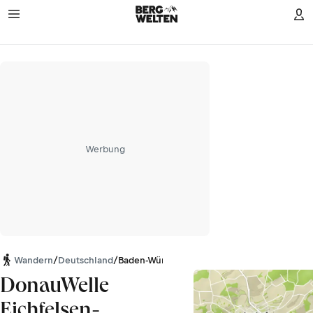
Werbung
Wandern
/
Deutschland
/
Baden-Württemberg
DonauWelle
Eichfelsen-