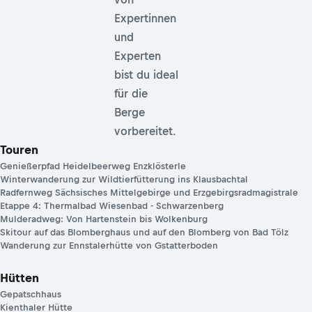
Expertinnen
und
Experten
bist du ideal
für die
Berge
vorbereitet.
Touren
Genießerpfad Heidelbeerweg Enzklösterle
Winterwanderung zur Wildtierfütterung ins Klausbachtal
Radfernweg Sächsisches Mittelgebirge und Erzgebirgsradmagistrale
Etappe 4: Thermalbad Wiesenbad - Schwarzenberg
Mulderadweg: Von Hartenstein bis Wolkenburg
Skitour auf das Blomberghaus und auf den Blomberg von Bad Tölz
Wanderung zur Ennstalerhütte von Gstatterboden
Hütten
Gepatschhaus
Kienthaler Hütte