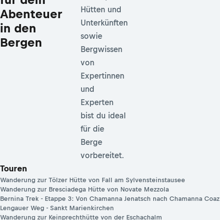
Hütten und
Abenteuer
Unterkünften
in den
sowie
Bergen
Bergwissen
von
Expertinnen
und
Experten
bist du ideal
für die
Berge
vorbereitet.
Touren
Wanderung zur Tölzer Hütte von Fall am Sylvensteinstausee
Wanderung zur Bresciadega Hütte von Novate Mezzola
Bernina Trek - Etappe 3: Von Chamanna Jenatsch nach Chamanna Coaz
Lengauer Weg - Sankt Marienkirchen
Wanderung zur Keinprechthütte von der Eschachalm