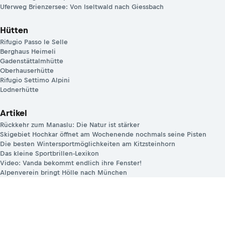
Uferweg Brienzersee: Von Iseltwald nach Giessbach
Hütten
Rifugio Passo le Selle
Berghaus Heimeli
Gadenstättalmhütte
Oberhauserhütte
Rifugio Settimo Alpini
Lodnerhütte
Artikel
Rückkehr zum Manaslu: Die Natur ist stärker
Skigebiet Hochkar öffnet am Wochenende nochmals seine Pisten
Die besten Wintersportmöglichkeiten am Kitzsteinhorn
Das kleine Sportbrillen-Lexikon
Video: Vanda bekommt endlich ihre Fenster!
Alpenverein bringt Hölle nach München