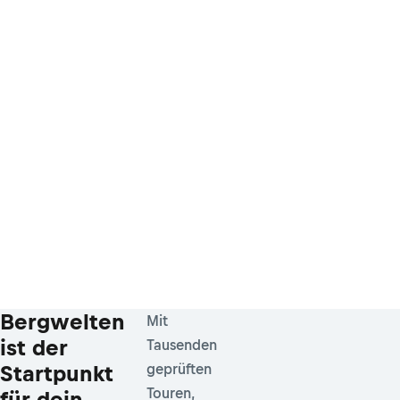
Bergwelten
Mit
ist der
Tausenden
Startpunkt
geprüften
Touren,
für dein