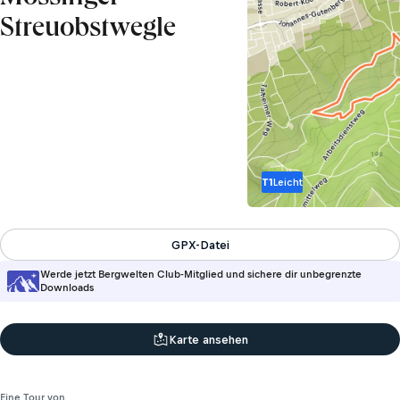
Streuobstwegle
T1
Leicht
GPX-Datei
Werde jetzt Bergwelten Club-Mitglied und sichere dir unbegrenzte
Downloads
Karte ansehen
Eine Tour von