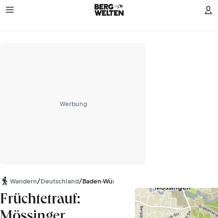
Werbung
Wandern
/
Deutschland
/
Baden-Württemberg
Früchtetrauf:
Mössinger