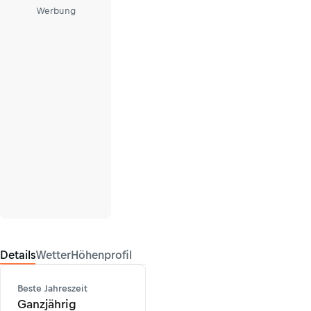
Werbung
Details
Wetter
Höhenprofil
Beste Jahreszeit
Ganzjährig