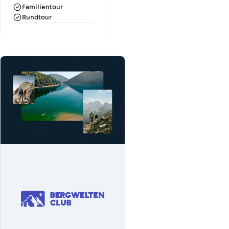
Familientour
Rundtour