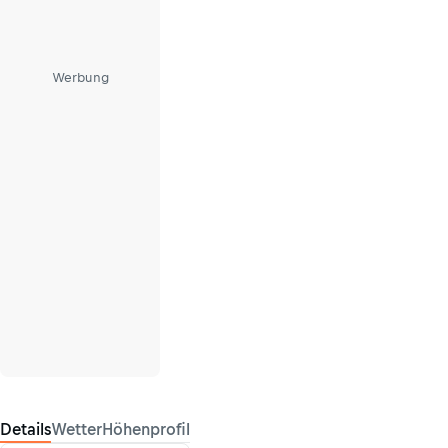
Werbung
Details
Wetter
Höhenprofil