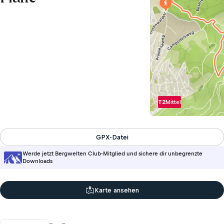
T2
Mittel
GPX-Datei
Werde jetzt Bergwelten Club-Mitglied und sichere dir unbegrenzte
Downloads
Karte ansehen