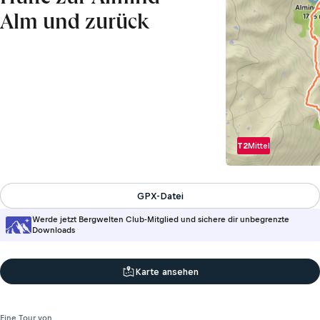
Alm und zurück
T2
Mittel
GPX-Datei
Werde jetzt Bergwelten Club-Mitglied und sichere dir unbegrenzte
Downloads
Karte ansehen
Eine Tour von