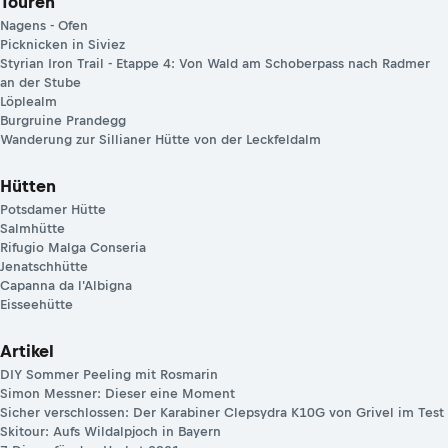
Touren
Nagens - Ofen
Picknicken in Siviez
Styrian Iron Trail - Etappe 4: Von Wald am Schoberpass nach Radmer
an der Stube
Löplealm
Burgruine Prandegg
Wanderung zur Sillianer Hütte von der Leckfeldalm
Hütten
Potsdamer Hütte
Salmhütte
Rifugio Malga Conseria
Jenatschhütte
Capanna da l'Albigna
Eisseehütte
Artikel
DIY Sommer Peeling mit Rosmarin
Simon Messner: Dieser eine Moment
Sicher verschlossen: Der Karabiner Clepsydra K10G von Grivel im Test
Skitour: Aufs Wildalpjoch in Bayern