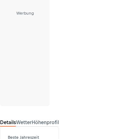
Werbung
Details
Wetter
Höhenprofil
Beste Jahreszeit