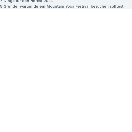
7 Dinge für den Herbst 2021
5 Gründe, warum du ein Mountain Yoga Festival besuchen solltest