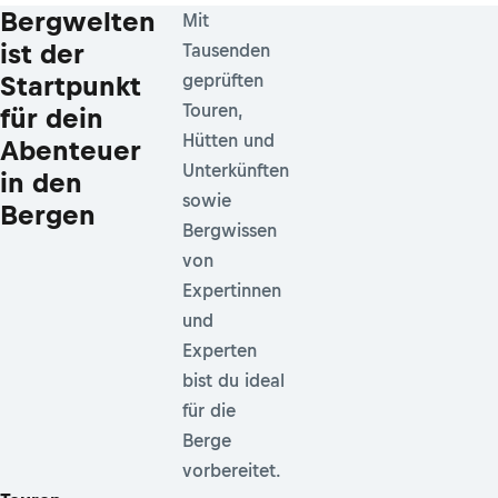
Bergwelten
Mit
ist der
Tausenden
Startpunkt
geprüften
Touren,
für dein
Hütten und
Abenteuer
Unterkünften
in den
sowie
Bergen
Bergwissen
von
Expertinnen
und
Experten
bist du ideal
für die
Berge
vorbereitet.