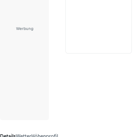
Werbung
Details
Wetter
Höhenprofil