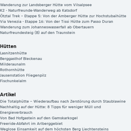
Wanderung zur Landsberger Hütte vom Vilsalpsee
K2 - Naturfreunde-Wanderweg ab Katsdorf
Ötztal Trek – Etappe 5: Von der Amberger Hütte zur Hochstubaihütte
Via Venezia - Etappe 16: Von der Tissi Hütte zum Passo Duran
Wanderung zum Johanneswasserfall ab Obertauern
Naturfreundesteig (B) auf den Traunstein
Hütten
Lasnitzenhütte
Berggasthof Bleckenau
Milderaunalm
Rothornhütte
Jausenstation Fliegenpilz
Fischunkelalm
Artikel
Die Totalphütte – Wiederaufbau nach Zerstörung durch Staublawine
Nachhaltig auf der Hütte: 8 Tipps für weniger Müll und
Energieverbrauch
Von Bad Hofgastein auf den Gamskarkogel
Freeride-Abfahrt im Arlberggebiet
Weglose Einsamkeit auf dem höchsten Berg Liechtensteins