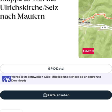
Ulrichskirche/Seiz
nach Mautern
T2
Mittel
GPX-Datei
Werde jetzt Bergwelten Club-Mitglied und sichere dir unbegrenzte
Downloads
Karte ansehen