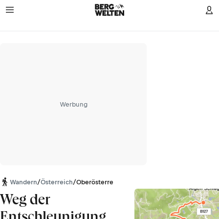
Werbung
Wandern
/
Österreich
/
Oberösterreich
Weg der
Entschleunigung