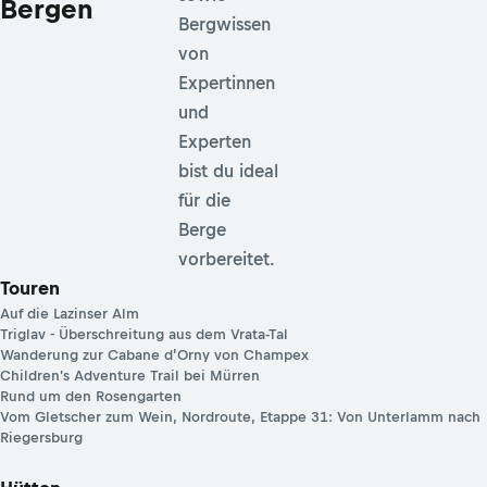
Bergen
Bergwissen
von
Expertinnen
und
Experten
bist du ideal
für die
Berge
vorbereitet.
Touren
Auf die Lazinser Alm
Triglav - Überschreitung aus dem Vrata-Tal
Wanderung zur Cabane d’Orny von Champex
Children's Adventure Trail bei Mürren
Rund um den Rosengarten
Vom Gletscher zum Wein, Nordroute, Etappe 31: Von Unterlamm nach
Riegersburg