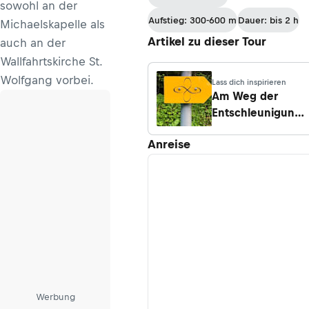
sowohl an der
Peilstein -
Aufstieg: 300-600 m
Dauer: bis 2 h
Michaelskapelle als
Kohlstatt
Artikel zu dieser Tour
auch an der
Wallfahrtskirche St.
Wolfgang vorbei.
Lass dich inspirieren
Am Weg der
Entschleunigung:
Besonderheiten
Anreise
entdecken in 4
Tagen
Werbung