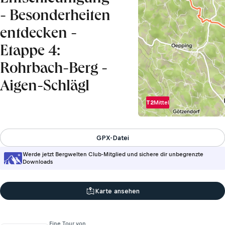
- Besonderheiten
entdecken -
Etappe 4:
Rohrbach-Berg -
Aigen-Schlägl
T2
Mittel
GPX-Datei
Werde jetzt Bergwelten Club-Mitglied und sichere dir unbegrenzte
Downloads
Karte ansehen
Eine Tour von