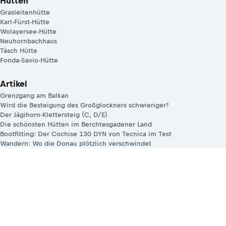
Hütten
Grasleitenhütte
Karl-Fürst-Hütte
Wolayersee-Hütte
Neuhornbachhaus
Täsch Hütte
Fonda-Savio-Hütte
Artikel
Grenzgang am Balkan
Wird die Besteigung des Großglockners schwieriger?
Der Jägihorn-Klettersteig (C, D/E)
Die schönsten Hütten im Berchtesgadener Land
Bootfitting: Der Cochise 130 DYN von Tecnica im Test
Wandern: Wo die Donau plötzlich verschwindet