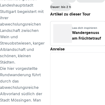
Landeshauptstadt
Dauer: bis 2 h
Stuttgart begeistert mit
Artikel zu dieser Tour
ihrer
abwechslungsreichen
Lass dich inspirieren
Landschaft zwischen
Wandergenuss
Wein und
am Früchtetrauf
Streuobstwiesen, karger
Anreise
Alblandschaft und
schönen, kleinen
Städten.
Die hier vorgestellte
Rundwanderung führt
durch das
abwechslungsreiche
Albvorland südlich der
Stadt Mössingen. Man