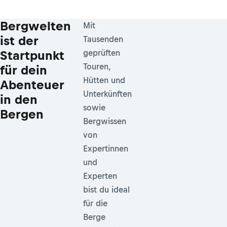
Bergwelten
Mit
ist der
Tausenden
Startpunkt
geprüften
Touren,
für dein
Hütten und
Abenteuer
Unterkünften
in den
sowie
Bergen
Bergwissen
von
Expertinnen
und
Experten
bist du ideal
für die
Berge