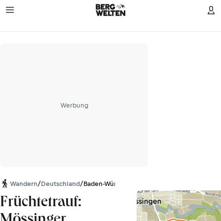
Werbung
Wandern
/
Deutschland
/
Baden-Württemberg
Früchtetrauf:
Mössinger