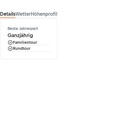
Details
Wetter
Höhenprofil
Beste Jahreszeit
Ganzjährig
Familientour
Rundtour