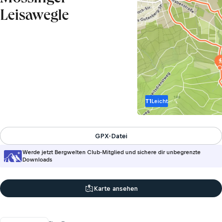
Leisawegle
T1
Leicht
GPX-Datei
Werde jetzt Bergwelten Club-Mitglied und sichere dir unbegrenzte
Downloads
Karte ansehen