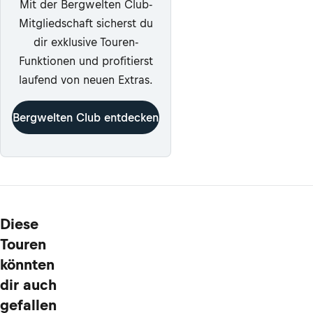
Mit der Bergwelten Club-
Mitgliedschaft sicherst du
dir exklusive Touren-
Funktionen und profitierst
laufend von neuen Extras.
Bergwelten Club entdecken
Diese
Touren
könnten
dir auch
gefallen