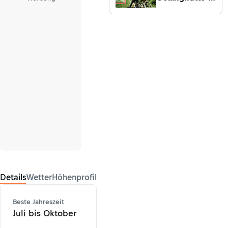
den
Schladminger
Tauern
Details
Wetter
Höhenprofil
Beste Jahreszeit
Juli bis Oktober