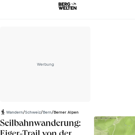
Werbung
Wandern
/
Schweiz
/
Bern
/
Berner Alpen
Seilbahnwanderung:
Eiger-Trail von der