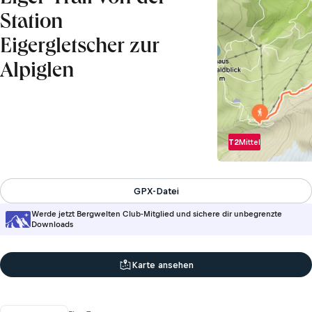
Station
Eigergletscher zur
Alpiglen
T2
Mittel
GPX-Datei
Werde jetzt Bergwelten Club-Mitglied und sichere dir unbegrenzte
Downloads
Karte ansehen