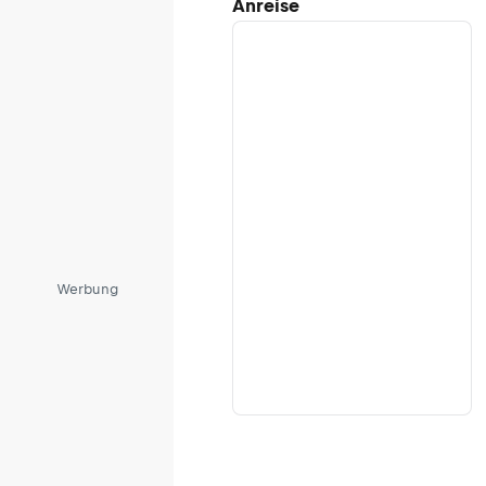
Anreise
und
Grindelwald
Werbung