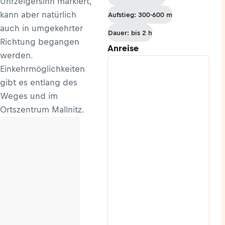
Uhrzeigersinn markiert,
- Mallnitz
kann aber natürlich
Aufstieg: 300-600 m
auch in umgekehrter
Dauer: bis 2 h
Richtung begangen
Anreise
werden.
Einkehrmöglichkeiten
gibt es entlang des
Weges und im
Ortszentrum Mallnitz.