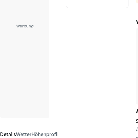
Werbung
Details
Wetter
Höhenprofil