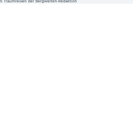
5 Traumreisen der Bergwelten-Redaktion