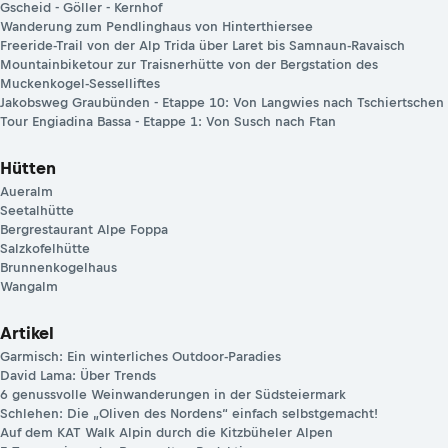
Gscheid - Göller - Kernhof
Wanderung zum Pendlinghaus von Hinterthiersee
Freeride-Trail von der Alp Trida über Laret bis Samnaun-Ravaisch
Mountainbiketour zur Traisnerhütte von der Bergstation des
Muckenkogel-Sesselliftes
Jakobsweg Graubünden - Etappe 10: Von Langwies nach Tschiertschen
Tour Engiadina Bassa - Etappe 1: Von Susch nach Ftan
Hütten
Aueralm
Seetalhütte
Bergrestaurant Alpe Foppa
Salzkofelhütte
Brunnenkogelhaus
Wangalm
Artikel
Garmisch: Ein winterliches Outdoor-Paradies
David Lama: Über Trends
6 genussvolle Weinwanderungen in der Südsteiermark
Schlehen: Die „Oliven des Nordens“ einfach selbstgemacht!
Auf dem KAT Walk Alpin durch die Kitzbüheler Alpen