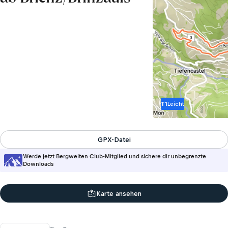
T1
Leicht
GPX-Datei
Werde jetzt Bergwelten Club-Mitglied und sichere dir unbegrenzte
Downloads
Karte ansehen