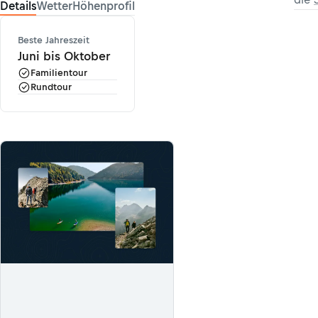
Details
Wetter
Höhenprofil
Beste Jahreszeit
Juni bis Oktober
Familientour
Rundtour