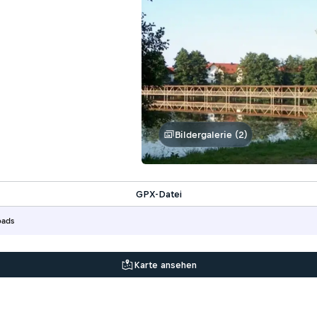
Bildergalerie (2)
GPX-Datei
oads
Karte ansehen