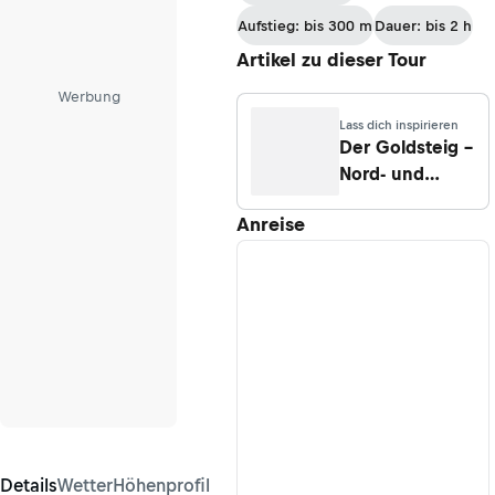
Aufstieg: bis 300 m
Dauer: bis 2 h
Artikel zu dieser Tour
Werbung
Lass dich inspirieren
Der Goldsteig –
Nord- und
Südvariante
Anreise
Details
Wetter
Höhenprofil