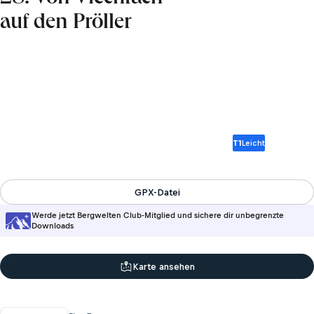
auf den Pröller
T1
Leicht
GPX-Datei
Werde jetzt Bergwelten Club-Mitglied und sichere dir unbegrenzte
Downloads
Karte ansehen