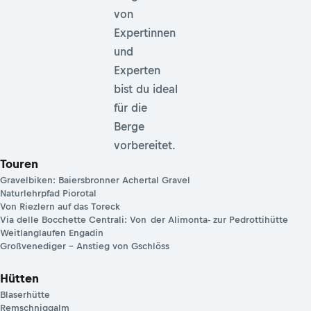
von
Expertinnen
und
Experten
bist du ideal
für die
Berge
vorbereitet.
Touren
Gravelbiken: Baiersbronner Achertal Gravel
Naturlehrpfad Piorotal
Von Riezlern auf das Toreck
Via delle Bocchette Centrali: ­Von der Alimonta- zur Pedrottihütte
Weitlanglaufen Engadin
Großvenediger – Anstieg von Gschlöss
Hütten
Blaserhütte
Remschniggalm