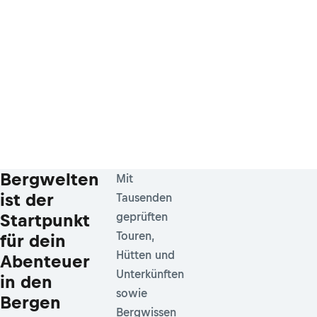
Bergwelten
Mit
ist der
Tausenden
Startpunkt
geprüften
Touren,
für dein
Hütten und
Abenteuer
Unterkünften
in den
sowie
Bergen
Bergwissen