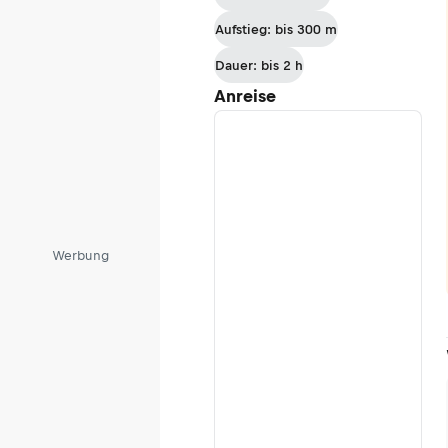
nach
Aufstieg: bis 300 m
Leopoldsreut
Dauer: bis 2 h
Anreise
Werbung