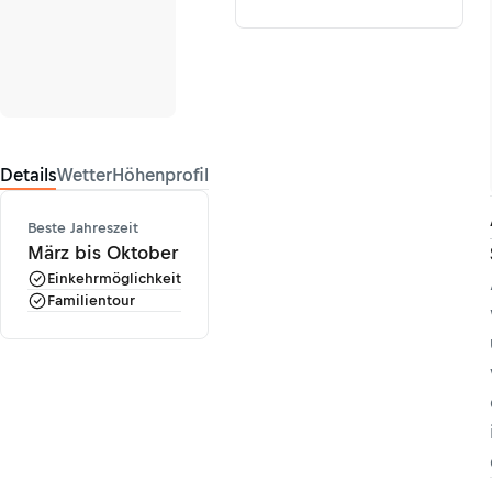
Details
Wetter
Höhenprofil
Beste Jahreszeit
März bis Oktober
Einkehrmöglichkeit
Familientour