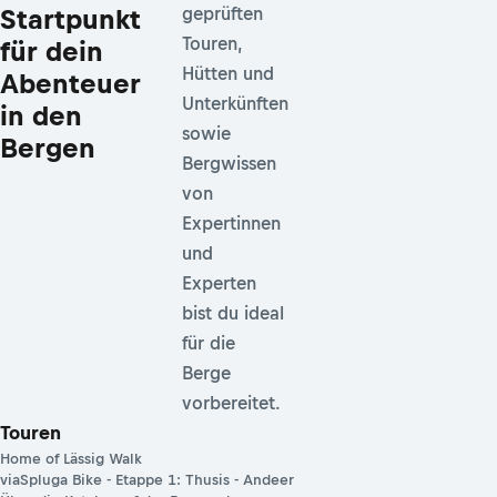
Startpunkt
geprüften
Touren,
für dein
Hütten und
Abenteuer
Unterkünften
in den
sowie
Bergen
Bergwissen
von
Expertinnen
und
Experten
bist du ideal
für die
Berge
vorbereitet.
Touren
Home of Lässig Walk
viaSpluga Bike - Etappe 1: Thusis - Andeer