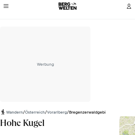
Werbung
Wandern
/
Österreich
/
Vorarlberg
/
Bregenzerwaldgebirge
Hohe Kugel