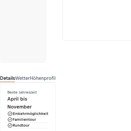
Details
Wetter
Höhenprofil
Beste Jahreszeit
April bis
November
Einkehrmöglichkeit
Familientour
Rundtour