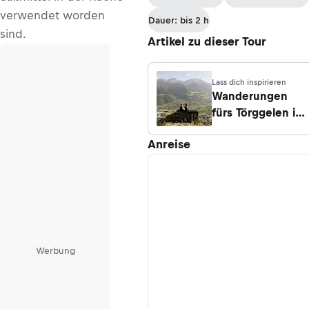
verwendet worden
Dauer: bis 2 h
sind.
Artikel zu dieser Tour
Lass dich inspirieren
Wanderungen
fürs Törggelen in
Südtirol
Anreise
Werbung