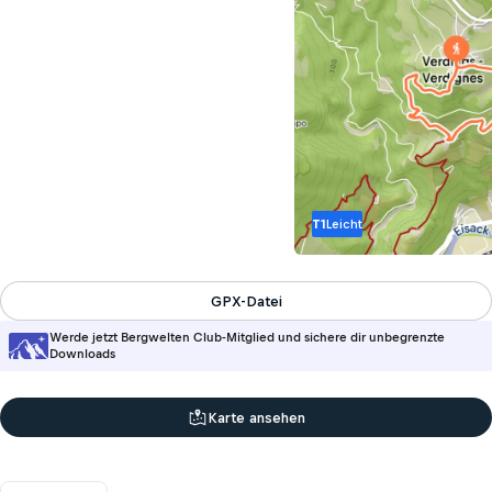
T1
Leicht
GPX-Datei
Werde jetzt Bergwelten Club-Mitglied und sichere dir unbegrenzte
Downloads
Karte ansehen