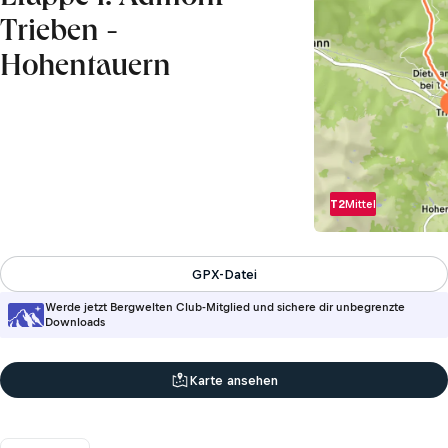
Trieben -
Hohentauern
T2
Mittel
GPX-Datei
Werde jetzt Bergwelten Club-Mitglied und sichere dir unbegrenzte
Downloads
Karte ansehen