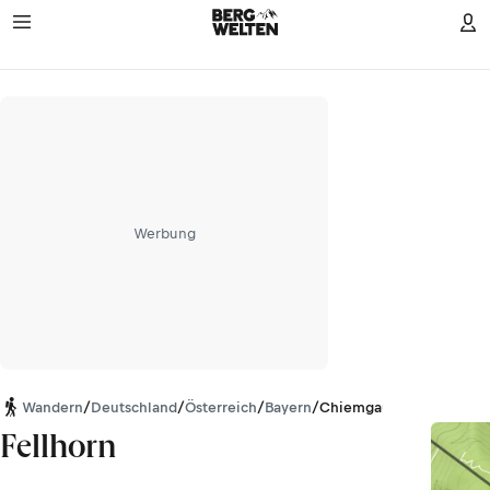
Werbung
Wandern
/
Deutschland
/
Österreich
/
Bayern
/
Chiemgauer Alpen
Fellhorn