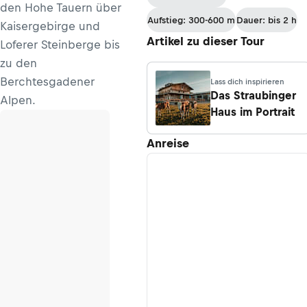
den Hohe Tauern über
Aufstieg: 300-600 m
Dauer: bis 2 h
Kaisergebirge und
Artikel zu dieser Tour
Loferer Steinberge bis
zu den
Berchtesgadener
Lass dich inspirieren
Das Straubinger
Alpen.
Haus im Portrait
Anreise