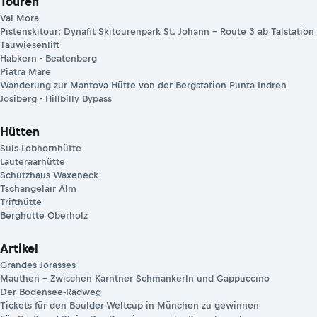
Touren
Val Mora
Pistenskitour: Dynafit Skitourenpark St. Johann – Route 3 ab Talstation
Tauwiesenlift
Habkern - Beatenberg
Piatra Mare
Wanderung zur Mantova Hütte von der Bergstation Punta Indren
Josiberg - Hillbilly Bypass
Hütten
Suls-Lobhornhütte
Lauteraarhütte
Schutzhaus Waxeneck
Tschangelair Alm
Trifthütte
Berghütte Oberholz
Artikel
Grandes Jorasses
Mauthen – Zwischen Kärntner Schmankerln und Cappuccino
Der Bodensee-Radweg
Tickets für den Boulder-Weltcup in München zu gewinnen