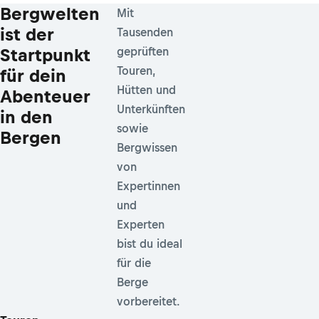
Bergwelten
Mit
ist der
Tausenden
Startpunkt
geprüften
Touren,
für dein
Hütten und
Abenteuer
Unterkünften
in den
sowie
Bergen
Bergwissen
von
Expertinnen
und
Experten
bist du ideal
für die
Berge
vorbereitet.