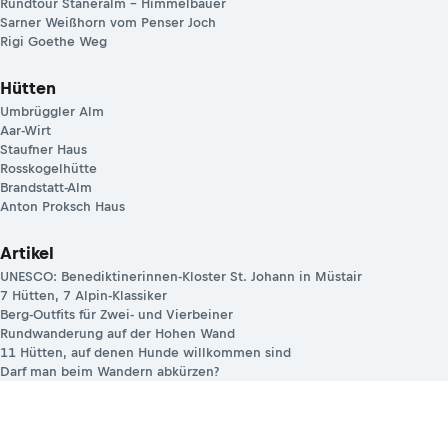
Rundtour Staneralm – Himmelbauer
Sarner Weißhorn vom Penser Joch
Rigi Goethe Weg
Hütten
Umbrüggler Alm
Aar-Wirt
Staufner Haus
Rosskogelhütte
Brandstatt-Alm
Anton Proksch Haus
Artikel
UNESCO: Benediktinerinnen-Kloster St. Johann in Müstair
7 Hütten, 7 Alpin-Klassiker
Berg-Outfits für Zwei- und Vierbeiner
Rundwanderung auf der Hohen Wand
11 Hütten, auf denen Hunde willkommen sind
Darf man beim Wandern abkürzen?