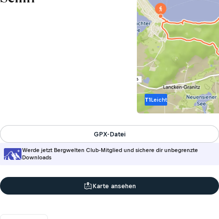
T1
Leicht
GPX-Datei
Werde jetzt Bergwelten Club-Mitglied und sichere dir unbegrenzte
Downloads
Karte ansehen