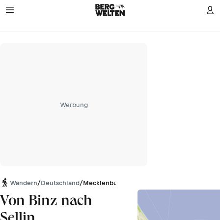
Werbung
Wandern
/
Deutschland
/
Mecklenburg-Vorpommern
Von Binz nach
Sellin