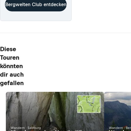
Bergwelten Club entdecken
Diese
Touren
könnten
dir auch
gefallen
Wandern · Salzburg
Wandern · Be