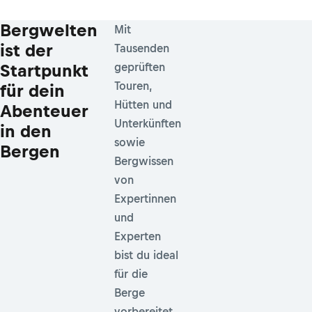
Bergwelten
Mit
ist der
Tausenden
Startpunkt
geprüften
Touren,
für dein
Hütten und
Abenteuer
Unterkünften
in den
sowie
Bergen
Bergwissen
von
Expertinnen
und
Experten
bist du ideal
für die
Berge
vorbereitet.