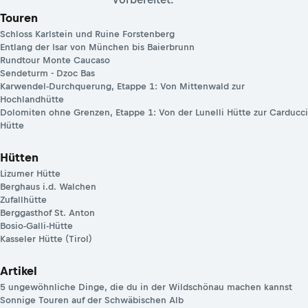
Touren
Schloss Karlstein und Ruine Forstenberg
Entlang der Isar von München bis Baierbrunn
Rundtour Monte ­Caucaso
Sendeturm - Dzoc Bas
Karwendel-Durchquerung, Etappe 1: Von Mittenwald zur
Hochlandhütte
Dolomiten ohne Grenzen, Etappe 1: Von der Lunelli Hütte zur Carducci
Hütte
Hütten
Lizumer Hütte
Berghaus i.d. Walchen
Zufallhütte
Berggasthof St. Anton
Bosio-Galli-Hütte
Kasseler Hütte (Tirol)
Artikel
5 ungewöhnliche Dinge, die du in der Wildschönau machen kannst
Sonnige Touren auf der Schwäbischen Alb