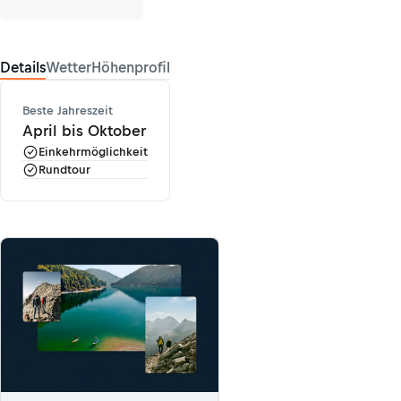
Details
Wetter
Höhenprofil
Beste Jahreszeit
April bis Oktober
Einkehrmöglichkeit
Rundtour