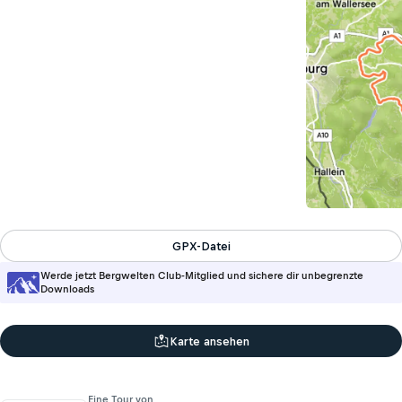
GPX-Datei
Werde jetzt Bergwelten Club-Mitglied und sichere dir unbegrenzte
Downloads
Karte ansehen
Eine Tour von