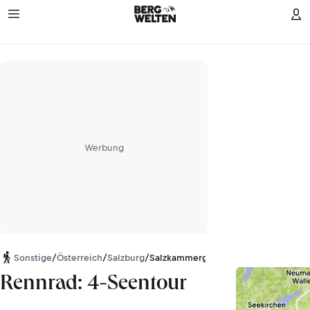
Werbung
Sonstige
/
Österreich
/
Salzburg
/
Salzkammergut-Berge
Rennrad: 4-Seentour