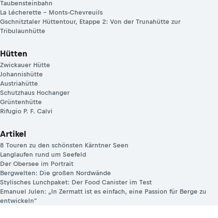
Taubensteinbahn
La Lécherette – Monts-Chevreuils
Gschnitztaler Hüttentour, Etappe 2: Von der Trunahütte zur
Tribulaunhütte
Hütten
Zwickauer Hütte
Johannishütte
Austriahütte
Schutzhaus Hochanger
Grüntenhütte
Rifugio P. F. Calvi
Artikel
8 Touren zu den schönsten Kärntner Seen
Langlaufen rund um Seefeld
Der Obersee im Portrait
Bergwelten: Die großen Nordwände
Stylisches Lunchpaket: Der Food Canister im Test
Emanuel Julen: „In Zermatt ist es einfach, eine Passion für Berge zu
entwickeln"