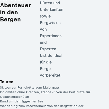
Hütten und
Abenteuer
Unterkünften
in den
sowie
Bergen
Bergwissen
von
Expertinnen
und
Experten
bist du ideal
für die
Berge
vorbereitet.
Touren
Skitour zur Fornohütte vom Malojapass
Dolomiten ohne Grenzen, Etappe 6: Von der Bertihütte zur
Obstanserseehütte
Rund um den Eggesiner See
Wanderung zum Rotwandhaus von der Bergstation der