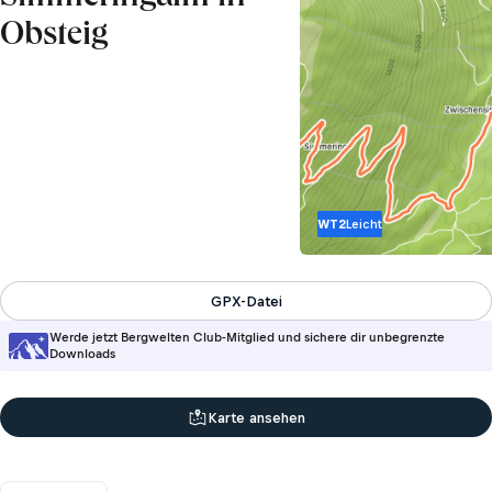
Obsteig
WT2
Leicht
GPX-Datei
Werde jetzt Bergwelten Club-Mitglied und sichere dir unbegrenzte
Downloads
Karte ansehen