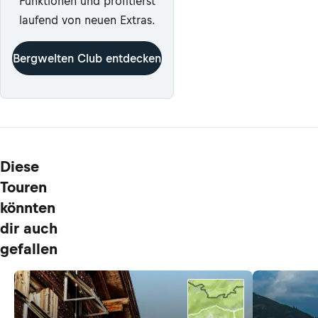
Funktionen und profitierst
laufend von neuen Extras.
Bergwelten Club entdecken
Diese
Touren
könnten
dir auch
gefallen