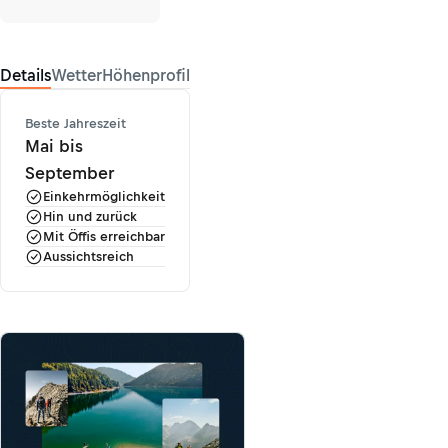
Details
Wetter
Höhenprofil
Beste Jahreszeit
Mai bis
September
Einkehrmöglichkeit
Hin und zurück
Mit Öffis erreichbar
Aussichtsreich