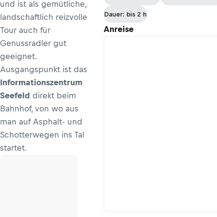
und ist als gemütliche,
Dauer: bis 2 h
landschaftlich reizvolle
Anreise
Tour auch für
Genussradler gut
geeignet.
Ausgangspunkt ist das
Informationszentrum
Seefeld
direkt beim
Bahnhof, von wo aus
man auf Asphalt- und
Schotterwegen ins Tal
startet.