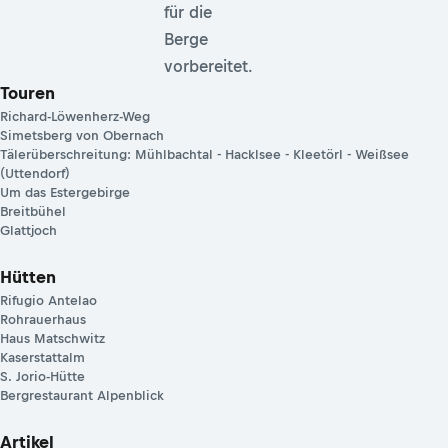
für die
Berge
vorbereitet.
Touren
Richard-Löwenherz-Weg
Simetsberg von Obernach
Tälerüberschreitung: Mühlbachtal - Hacklsee - Kleetörl - Weißsee
(Uttendorf)
Um das Estergebirge
Breitbühel
Glattjoch
Hütten
Rifugio Antelao
Rohrauerhaus
Haus Matschwitz
Kaserstattalm
S. Jorio-Hütte
Bergrestaurant Alpenblick
Artikel