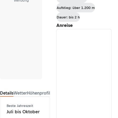
Werbung
Aufstieg: über 1.200 m
Dauer: bis 2 h
Anreise
Details
Wetter
Höhenprofil
Beste Jahreszeit
Juli bis Oktober