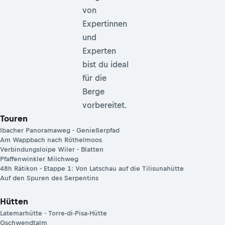
von
Expertinnen
und
Experten
bist du ideal
für die
Berge
vorbereitet.
Touren
Ibacher Panoramaweg - Genießerpfad
Am Wappbach nach Röthelmoos
Verbindungsloipe Wiler - Blatten
Pfaffenwinkler Milchweg
48h Rätikon - Etappe 1: Von Latschau auf die Tilisunahütte
Auf den Spuren des Serpentins
Hütten
Latemarhütte - Torre-di-Pisa-Hütte
Gschwendtalm