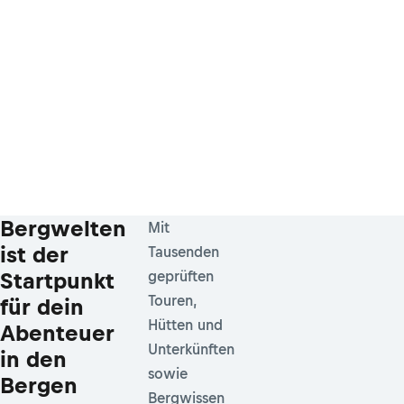
Bergwelten
Mit
ist der
Tausenden
Startpunkt
geprüften
Touren,
für dein
Hütten und
Abenteuer
Unterkünften
in den
sowie
Bergen
Bergwissen