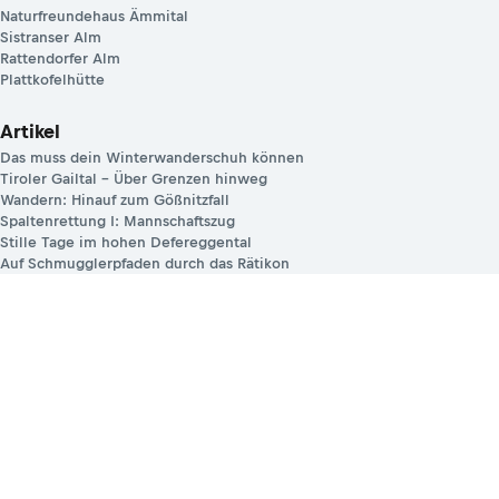
Naturfreundehaus Ämmital
Sistranser Alm
Rattendorfer Alm
Plattkofelhütte
Artikel
Das muss dein Winterwanderschuh können
Tiroler Gailtal – Über Grenzen hinweg
Wandern: Hinauf zum Gößnitzfall
Spaltenrettung I: Mannschaftszug
Stille Tage im hohen Defereggental
Auf Schmugglerpfaden durch das Rätikon