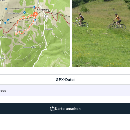
t
GPX-Datei
oads
Karte ansehen