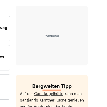
rweg
Werbung
es
Bergwelten Tipp
Auf der
Gamskogelhütte
kann man
ganzjährig Kärntner Küche genießen
und für Hochzeiten das höchst