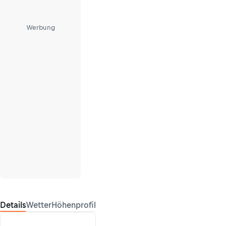
Werbung
Details
Wetter
Höhenprofil