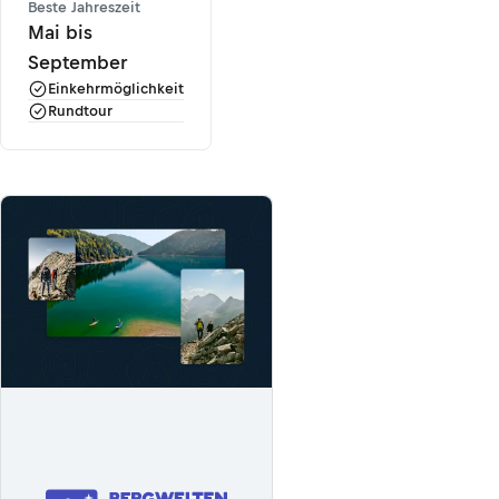
Beste Jahreszeit
Mai bis
September
Einkehrmöglichkeit
Rundtour