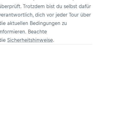
überprüft. Trotzdem bist du selbst dafür
verantwortlich, dich vor jeder Tour über
die aktuellen Bedingungen zu
informieren. Beachte
die
Sicherheitshinweise
.