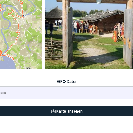
GPX-Datei
oads
Karte ansehen