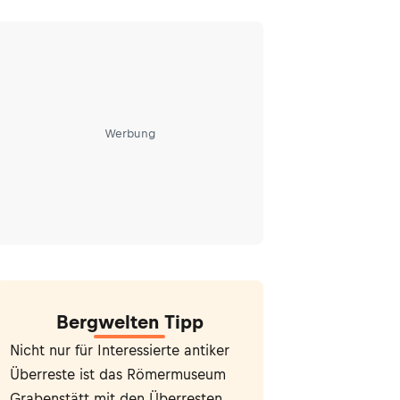
Werbung
Bergwelten Tipp
Nicht nur für Interessierte antiker
Überreste ist das Römermuseum
Grabenstätt mit den Überresten