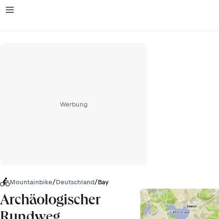
Werbung
Mountainbike
/
Deutschland
/
Bayern
Archäologischer
Rundweg