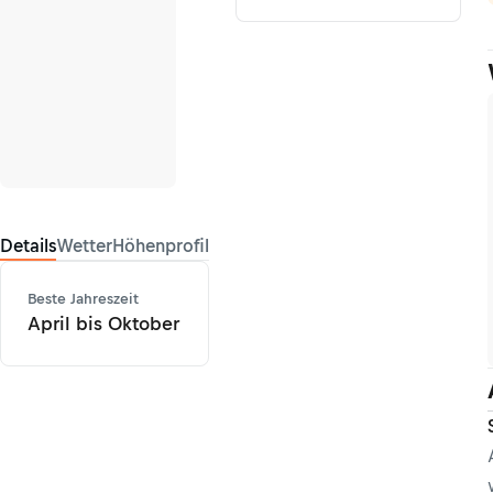
Details
Wetter
Höhenprofil
Beste Jahreszeit
April bis Oktober