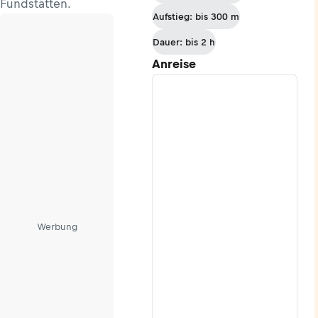
Fundstätten.
Aufstieg: bis 300 m
Dauer: bis 2 h
Anreise
Werbung